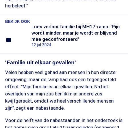
herbeleef."
BEKIJK OOK
Loes verloor familie bij MH17-ramp: 'Pijn
wordt minder, maar je wordt er blijvend
mee geconfronteerd'
12 jul 2024
'Familie uit elkaar gevallen'
Velen hebben veel gehad aan mensen in hun directe
omgeving, maar de ramp had ook een tegengesteld
effect. "Mijn familie is uit elkaar gevallen. Na het
overlijden van mijn zus ben ik mijn andere zus
kwijtgeraakt, omdat we heel verschillende mensen
zijn", zegt een nabestaande.
Voor de helft van de nabestaanden in het onderzoek is
het gemis even groot als 10 jaar geleden (ongeveer 1