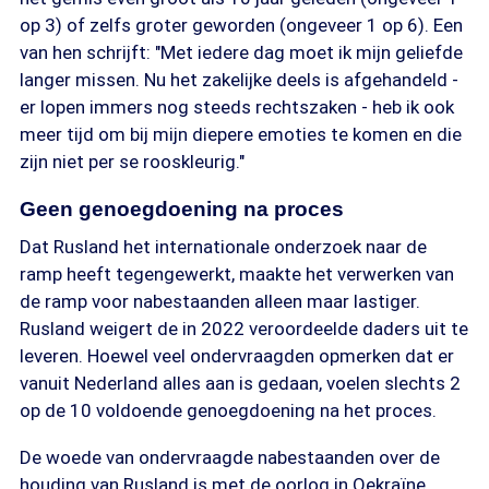
op 3) of zelfs groter geworden (ongeveer 1 op 6). Een
van hen schrijft: "Met iedere dag moet ik mijn geliefde
langer missen. Nu het zakelijke deels is afgehandeld -
er lopen immers nog steeds rechtszaken - heb ik ook
meer tijd om bij mijn diepere emoties te komen en die
zijn niet per se rooskleurig."
Geen genoegdoening na proces
Dat Rusland het internationale onderzoek naar de
ramp heeft tegengewerkt, maakte het verwerken van
de ramp voor nabestaanden alleen maar lastiger.
Rusland weigert de in 2022 veroordeelde daders uit te
leveren. Hoewel veel ondervraagden opmerken dat er
vanuit Nederland alles aan is gedaan, voelen slechts 2
op de 10 voldoende genoegdoening na het proces.
De woede van ondervraagde nabestaanden over de
houding van Rusland is met de oorlog in Oekraïne