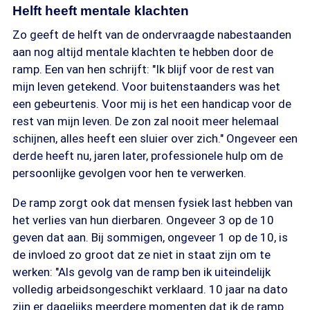
Helft heeft mentale klachten
Zo geeft de helft van de ondervraagde nabestaanden
aan nog altijd mentale klachten te hebben door de
ramp. Een van hen schrijft: "Ik blijf voor de rest van
mijn leven getekend. Voor buitenstaanders was het
een gebeurtenis. Voor mij is het een handicap voor de
rest van mijn leven. De zon zal nooit meer helemaal
schijnen, alles heeft een sluier over zich." Ongeveer een
derde heeft nu, jaren later, professionele hulp om de
persoonlijke gevolgen voor hen te verwerken.
De ramp zorgt ook dat mensen fysiek last hebben van
het verlies van hun dierbaren. Ongeveer 3 op de 10
geven dat aan. Bij sommigen, ongeveer 1 op de 10, is
de invloed zo groot dat ze niet in staat zijn om te
werken: "Als gevolg van de ramp ben ik uiteindelijk
volledig arbeidsongeschikt verklaard. 10 jaar na dato
zijn er dagelijks meerdere momenten dat ik de ramp