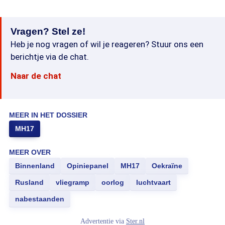
Vragen? Stel ze!
Heb je nog vragen of wil je reageren? Stuur ons een
berichtje via de chat.
Naar de chat
MEER IN HET DOSSIER
MH17
MEER OVER
Binnenland
Opiniepanel
MH17
Oekraïne
Rusland
vliegramp
oorlog
luchtvaart
nabestaanden
Advertentie via
Ster.nl