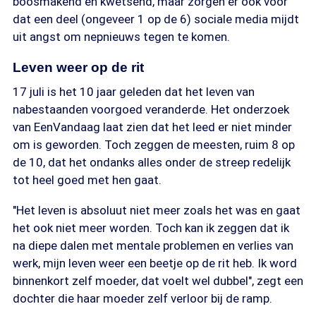
boosmakend en kwetsend, maar zorgen er ook voor
dat een deel (ongeveer 1 op de 6) sociale media mijdt
uit angst om nepnieuws tegen te komen.
Leven weer op de rit
17 juli is het 10 jaar geleden dat het leven van
nabestaanden voorgoed veranderde. Het onderzoek
van EenVandaag laat zien dat het leed er niet minder
om is geworden. Toch zeggen de meesten, ruim 8 op
de 10, dat het ondanks alles onder de streep redelijk
tot heel goed met hen gaat.
"Het leven is absoluut niet meer zoals het was en gaat
het ook niet meer worden. Toch kan ik zeggen dat ik
na diepe dalen met mentale problemen en verlies van
werk, mijn leven weer een beetje op de rit heb. Ik word
binnenkort zelf moeder, dat voelt wel dubbel", zegt een
dochter die haar moeder zelf verloor bij de ramp.