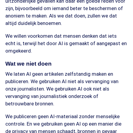
uitzonderlijke gevallen kan daar een goede reden voor
zijn, bijvoorbeeld om iemand beter te beschermen of
anoniem te maken. Als we dat doen, zullen we dat
altijd duidelijk benoemen.
We willen voorkomen dat mensen denken dat iets
echt is, terwijl het door AI is gemaakt of aangepast en
omgekeerd.
Wat we niet doen
We laten AI geen artikelen zelfstandig maken en
publiceren. We gebruiken AI niet als vervanging van
onze journalisten. We gebruiken AI ook niet als
vervanging van journalistiek onderzoek of
betrouwbare bronnen.
We publiceren geen AI-materiaal zonder menselijke
controle. En we gebruiken geen AI op een manier die
de privacy van mensen schaadt, bronnen in gevaar