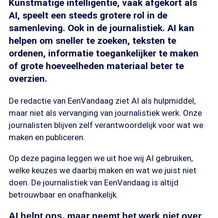
Kunstmatige intelligentie, vaak afgekort als
AI, speelt een steeds grotere rol in de
samenleving. Ook in de journalistiek. AI kan
helpen om sneller te zoeken, teksten te
ordenen, informatie toegankelijker te maken
of grote hoeveelheden materiaal beter te
overzien.
De redactie van EenVandaag ziet AI als hulpmiddel,
maar niet als vervanging van journalistiek werk. Onze
journalisten blijven zelf verantwoordelijk voor wat we
maken en publiceren.
Op deze pagina leggen we uit hoe wij AI gebruiken,
welke keuzes we daarbij maken en wat we juist niet
doen. De journalistiek van EenVandaag is altijd
betrouwbaar en onafhankelijk.
AI helpt ons, maar neemt het werk niet over