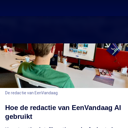
De redactie van EenVandaag
Hoe de redactie van EenVandaag AI
gebruikt