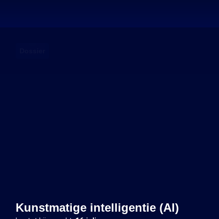
Dossier
Kunstmatige intelligentie (AI)