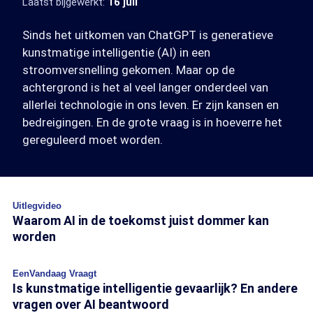
Laatst bijgewerkt:
16 juli
Sinds het uitkomen van ChatGPT is generatieve
kunstmatige intelligentie (AI) in een
stroomversnelling gekomen. Maar op de
achtergrond is het al veel langer onderdeel van
allerlei technologie in ons leven. Er zijn kansen en
bedreigingen. En de grote vraag is in hoeverre het
gereguleerd moet worden.
Uitlegvideo
Waarom AI in de toekomst juist dommer kan
worden
EenVandaag Vraagt
Is kunstmatige intelligentie gevaarlijk? En andere
vragen over AI beantwoord