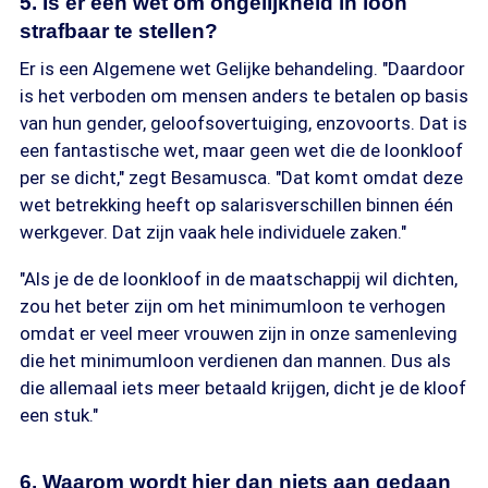
5. Is er een wet om ongelijkheid in loon
strafbaar te stellen?
Er is een Algemene wet Gelijke behandeling. "Daardoor
is het verboden om mensen anders te betalen op basis
van hun gender, geloofsovertuiging, enzovoorts. Dat is
een fantastische wet, maar geen wet die de loonkloof
per se dicht," zegt Besamusca. "Dat komt omdat deze
wet betrekking heeft op salarisverschillen binnen één
werkgever. Dat zijn vaak hele individuele zaken."
"Als je de de loonkloof in de maatschappij wil dichten,
zou het beter zijn om het minimumloon te verhogen
omdat er veel meer vrouwen zijn in onze samenleving
die het minimumloon verdienen dan mannen. Dus als
die allemaal iets meer betaald krijgen, dicht je de kloof
een stuk."
6. Waarom wordt hier dan niets aan gedaan