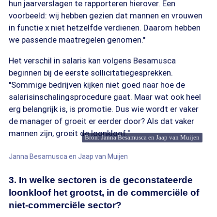
hun jaarverslagen te rapporteren hierover. Een
voorbeeld: wij hebben gezien dat mannen en vrouwen
in functie x niet hetzelfde verdienen. Daarom hebben
we passende maatregelen genomen."
Het verschil in salaris kan volgens Besamusca
beginnen bij de eerste sollicitatiegesprekken.
"Sommige bedrijven kijken niet goed naar hoe de
salarisinschalingsprocedure gaat. Maar wat ook heel
erg belangrijk is, is promotie. Dus wie wordt er vaker
de manager of groeit er eerder door? Als dat vaker
mannen zijn, groeit de loonkloof."
Bron: Janna Besamusca en Jaap van Muijen
Janna Besamusca en Jaap van Muijen
3. In welke sectoren is de geconstateerde
loonkloof het grootst, in de commerciële of
niet-commerciële sector?