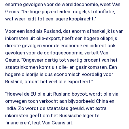
enorme gevolgen voor de wereldeconomie, weet Van
Geuns. "De hoge prijzen leiden mogelijk tot inflatie,
wat weer leidt tot een lagere koopkracht."
Voor een land als Rusland, dat enorm afhankelijk is van
inkomsten uit olie-export, heeft een hogere olieprijs
directe gevolgen voor de economie en indirect ook
gevolgen voor de oorlogseconomie, vertelt Van
Geuns. "Ongeveer dertig tot veertig procent van het
staatsinkomen komt uit olie- en gasinkomsten. Een
hogere olieprijs is dus economisch voordelig voor
Rusland, omdat het veel olie exporteert."
"Hoewel de EU olie uit Rusland boycot, wordt olie via
omwegen toch verkocht aan bijvoorbeeld China en
India. Zo wordt de staatskas gevuld, wat extra
inkomsten geeft om het Russische leger te
financieren", legt Van Geuns uit.