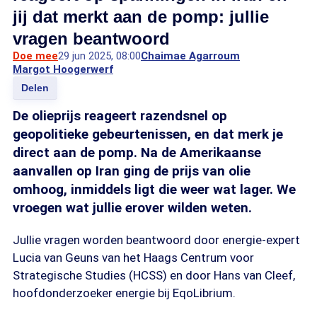
jij dat merkt aan de pomp: jullie
vragen beantwoord
Doe mee
29 jun 2025, 08:00
Chaimae Agarroum
Margot Hoogerwerf
Delen
De olieprijs reageert razendsnel op
geopolitieke gebeurtenissen, en dat merk je
direct aan de pomp. Na de Amerikaanse
aanvallen op Iran ging de prijs van olie
omhoog, inmiddels ligt die weer wat lager. We
vroegen wat jullie erover wilden weten.
Jullie vragen worden beantwoord door energie-expert
Lucia van Geuns van het Haags Centrum voor
Strategische Studies (HCSS) en door Hans van Cleef,
hoofdonderzoeker energie bij EqoLibrium.