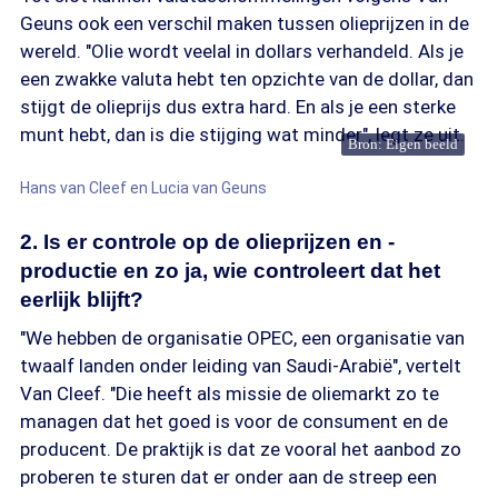
Geuns ook een verschil maken tussen olieprijzen in de
wereld. "Olie wordt veelal in dollars verhandeld. Als je
een zwakke valuta hebt ten opzichte van de dollar, dan
stijgt de olieprijs dus extra hard. En als je een sterke
munt hebt, dan is die stijging wat minder", legt ze uit.
Bron: Eigen beeld
Hans van Cleef en Lucia van Geuns
2. Is er controle op de olieprijzen en -
productie en zo ja, wie controleert dat het
eerlijk blijft?
"We hebben de organisatie OPEC, een organisatie van
twaalf landen onder leiding van Saudi-Arabië", vertelt
Van Cleef. "Die heeft als missie de oliemarkt zo te
managen dat het goed is voor de consument en de
producent. De praktijk is dat ze vooral het aanbod zo
proberen te sturen dat er onder aan de streep een