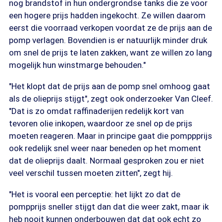
nog brandstof in hun ondergrondse tanks die ze voor
een hogere prijs hadden ingekocht. Ze willen daarom
eerst die voorraad verkopen voordat ze de prijs aan de
pomp verlagen. Bovendien is er natuurlijk minder druk
om snel de prijs te laten zakken, want ze willen zo lang
mogelijk hun winstmarge behouden."
"Het klopt dat de prijs aan de pomp snel omhoog gaat
als de olieprijs stijgt", zegt ook onderzoeker Van Cleef.
"Dat is zo omdat raffinaderijen redelijk kort van
tevoren olie inkopen, waardoor ze snel op de prijs
moeten reageren. Maar in principe gaat die pomppprijs
ook redelijk snel weer naar beneden op het moment
dat de olieprijs daalt. Normaal gesproken zou er niet
veel verschil tussen moeten zitten", zegt hij.
"Het is vooral een perceptie: het lijkt zo dat de
pompprijs sneller stijgt dan dat die weer zakt, maar ik
heb nooit kunnen onderbouwen dat dat ook echt zo