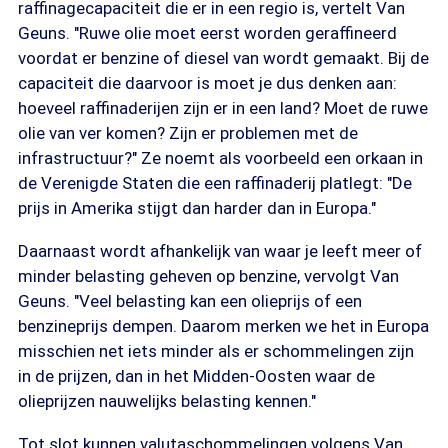
raffinagecapaciteit die er in een regio is, vertelt Van
Geuns. "Ruwe olie moet eerst worden geraffineerd
voordat er benzine of diesel van wordt gemaakt. Bij de
capaciteit die daarvoor is moet je dus denken aan:
hoeveel raffinaderijen zijn er in een land? Moet de ruwe
olie van ver komen? Zijn er problemen met de
infrastructuur?" Ze noemt als voorbeeld een orkaan in
de Verenigde Staten die een raffinaderij platlegt: "De
prijs in Amerika stijgt dan harder dan in Europa."
Daarnaast wordt afhankelijk van waar je leeft meer of
minder belasting geheven op benzine, vervolgt Van
Geuns. "Veel belasting kan een olieprijs of een
benzineprijs dempen. Daarom merken we het in Europa
misschien net iets minder als er schommelingen zijn
in de prijzen, dan in het Midden-Oosten waar de
olieprijzen nauwelijks belasting kennen."
Tot slot kunnen valutaschommelingen volgens Van