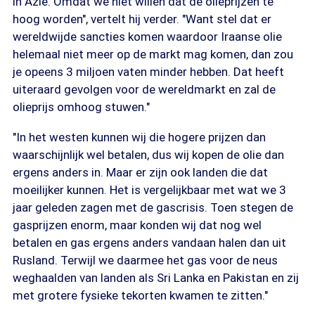
in Azië. Omdat we niet willen dat de olieprijzen te
hoog worden", vertelt hij verder. "Want stel dat er
wereldwijde sancties komen waardoor Iraanse olie
helemaal niet meer op de markt mag komen, dan zou
je opeens 3 miljoen vaten minder hebben. Dat heeft
uiteraard gevolgen voor de wereldmarkt en zal de
olieprijs omhoog stuwen."
"In het westen kunnen wij die hogere prijzen dan
waarschijnlijk wel betalen, dus wij kopen de olie dan
ergens anders in. Maar er zijn ook landen die dat
moeilijker kunnen. Het is vergelijkbaar met wat we 3
jaar geleden zagen met de gascrisis. Toen stegen de
gasprijzen enorm, maar konden wij dat nog wel
betalen en gas ergens anders vandaan halen dan uit
Rusland. Terwijl we daarmee het gas voor de neus
weghaalden van landen als Sri Lanka en Pakistan en zij
met grotere fysieke tekorten kwamen te zitten."