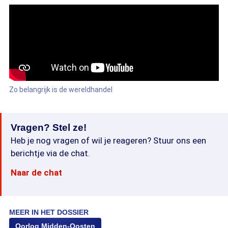
Zo belangrijk is de wereldhandel
Vragen? Stel ze!
Heb je nog vragen of wil je reageren? Stuur ons een
berichtje via de chat.
Naar de chat
MEER IN HET DOSSIER
Oorlog Midden-Oosten