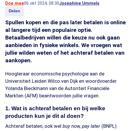
Doe mee
06 okt 2024, 08:30
Josephine Ummels
Delen
Spullen kopen en die pas later betalen is online
al langere tijd een populaire optie.
Betaalbedrijven willen die keuze nu ook gaan
aanbieden in fysieke winkels. We vroegen wat
jullie wilden weten of het achteraf betalen van
aankopen.
Hoogleraar economische psychologie aan de
Universiteit Leiden Wilco van Dijk en woordvoerder
Yolanda Bieckmann van de Autoriteit Financiële
Markten (AFM) beantwoorden jullie vragen.
1. Wat is achteraf betalen en bij welke
producten kun je dit al doen?
Achteraf betalen, ook wel
buy now, pay later
(BNPL)