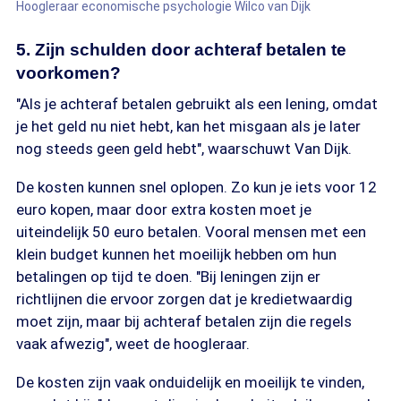
Hoogleraar economische psychologie Wilco van Dijk
5. Zijn schulden door achteraf betalen te
voorkomen?
"Als je achteraf betalen gebruikt als een lening, omdat
je het geld nu niet hebt, kan het misgaan als je later
nog steeds geen geld hebt", waarschuwt Van Dijk.
De kosten kunnen snel oplopen. Zo kun je iets voor 12
euro kopen, maar door extra kosten moet je
uiteindelijk 50 euro betalen. Vooral mensen met een
klein budget kunnen het moeilijk hebben om hun
betalingen op tijd te doen. "Bij leningen zijn er
richtlijnen die ervoor zorgen dat je kredietwaardig
moet zijn, maar bij achteraf betalen zijn die regels
vaak afwezig", weet de hoogleraar.
De kosten zijn vaak onduidelijk en moeilijk te vinden,