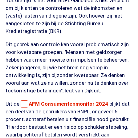
Tot die tijd is het voor BNPL-aanbieders niet verplicht
om bij klanten te controleren wat de inkomsten en
(vaste) lasten van diegene zijn. Ook hoeven zij niet
aangesloten te zijn bij de Stichting Bureau
Kredietregistratie (BKR).
Dit gebrek aan controle kan vooral problematisch zijn
voor kwetsbare groepen. "Mensen met geldzorgen
hebben vaak meer moeite om impulsen te beheersen.
Zeker jongeren, bij wie het brein nog volop in
ontwikkeling is, zijn bijzonder kwetsbaar. Ze denken
vooral aan wat ze nu willen, zonder na te denken over
toekomstige betalingen", legt van Dijk uit.
Uit de
AFM Consumentenmonitor 2024
blijkt dat
een deel van de gebruikers van BNPL, ongeveer 6
procent, achteraf betalen uit financiële nood gebruikt.
"Hierdoor bestaat er een risico op schuldenstapeling,
waarbij achteraf betalen wordt verstrekt aan