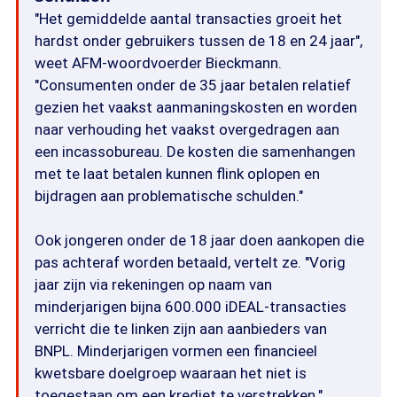
"Het gemiddelde aantal transacties groeit het
hardst onder gebruikers tussen de 18 en 24 jaar",
weet AFM-woordvoerder Bieckmann.
"Consumenten onder de 35 jaar betalen relatief
gezien het vaakst aanmaningskosten en worden
naar verhouding het vaakst overgedragen aan
een incassobureau. De kosten die samenhangen
met te laat betalen kunnen flink oplopen en
bijdragen aan problematische schulden."
Ook jongeren onder de 18 jaar doen aankopen die
pas achteraf worden betaald, vertelt ze. "Vorig
jaar zijn via rekeningen op naam van
minderjarigen bijna 600.000 iDEAL-transacties
verricht die te linken zijn aan aanbieders van
BNPL. Minderjarigen vormen een financieel
kwetsbare doelgroep waaraan het niet is
toegestaan om een krediet te verstrekken."