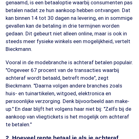
genaamd, is een betaaloptie waarbij consumenten pas
betalen nadat ze hun aankoop hebben ontvangen. Dat
kan binnen 14 tot 30 dagen na levering, en in sommige
gevallen kan de betaling in drie termijnen worden
gedaan. Dit gebeurt niet alleen online, maar is ook in
steeds meer fysieke winkels een mogelijkheid, vertelt
Bieckmann.
Vooral in de modebranche is achteraf betalen populair.
"Ongeveer 67 procent van de transacties waarbij
achteraf wordt betaald, betreft mode", zegt
Bieckmann. "Daarna volgen andere branches zoals
huis- en tuinartikelen, witgoed, elektronica en
persoonlijke verzorging. Denk bijvoorbeeld aan make-
up." En daar blijft het volgens haar niet bij: "Zelfs bij de
aankoop van vliegtickets is het mogelijk om achteraf
te betalen."
2. Hoeveel rente betaal je als je achteraf