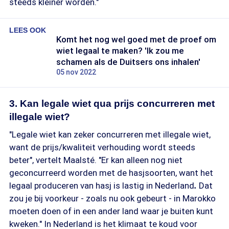
steeds kleiner worden."
LEES OOK
Komt het nog wel goed met de proef om
wiet legaal te maken? 'Ik zou me
schamen als de Duitsers ons inhalen'
05 nov 2022
3. Kan legale wiet qua prijs concurreren met
illegale wiet?
"Legale wiet kan zeker concurreren met illegale wiet,
want de prijs/kwaliteit verhouding wordt steeds
beter", vertelt Maalsté. "Er kan alleen nog niet
geconcurreerd worden met de hasjsoorten, want het
legaal produceren van hasj is lastig in Nederland
.
Dat
zou je bij voorkeur - zoals nu ook gebeurt - in Marokko
moeten doen of in een ander land waar je buiten kunt
kweken." In Nederland is het klimaat te koud voor