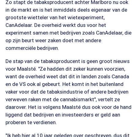
Zo stapt de tabaksproducent achter Marlboro nu ook
in de markt en is het inmiddels deels eigenaar van de
grootste wietteler van het wietexperiment,
CanAdelaar. De overheid werkt dus voor het
experiment samen met bedrijven zoals CanAdelaar, die
op zijn beurt weer zaken doet met andere
commerciële bedrijven.
De stap van de tabaksproducent is geen groot nieuws
voor Maalsté. "Ze hadden dit zeker kunnen voorzien,
want de overheid weet dat dit in landen zoals Canada
en de VS ook al gebeurt. Het komt in het buitenland
vaker voor dat de tabaksindustrie of andere bedrijven
verweven raken met de cannabismarkt", vertelt ze
daarover. Het is volgens Maalsté dus ook voor de hand
liggend dat bedrijven en investeerders er geld aan
proberen te verdienen.
"Ik heb hier al 10 jaar geleden over geschreven, dus dit