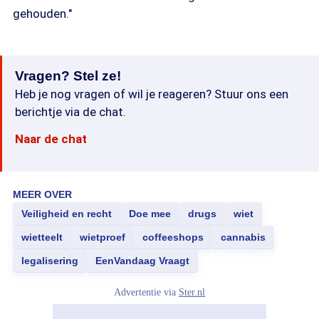
gehouden."
Vragen? Stel ze!
Heb je nog vragen of wil je reageren? Stuur ons een
berichtje via de chat.
Naar de chat
MEER OVER
Veiligheid en recht
Doe mee
drugs
wiet
wietteelt
wietproef
coffeeshops
cannabis
legalisering
EenVandaag Vraagt
Advertentie via
Ster.nl