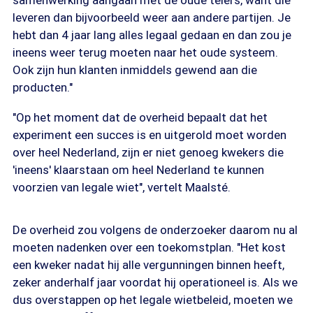
samenwerking aangaan met de oude telers, want die
leveren dan bijvoorbeeld weer aan andere partijen. Je
hebt dan 4 jaar lang alles legaal gedaan en dan zou je
ineens weer terug moeten naar het oude systeem.
Ook zijn hun klanten inmiddels gewend aan die
producten."
"Op het moment dat de overheid bepaalt dat het
experiment een succes is en uitgerold moet worden
over heel Nederland, zijn er niet genoeg kwekers die
'ineens' klaarstaan om heel Nederland te kunnen
voorzien van legale wiet", vertelt Maalsté.
De overheid zou volgens de onderzoeker daarom nu al
moeten nadenken over een toekomstplan. "Het kost
een kweker nadat hij alle vergunningen binnen heeft,
zeker anderhalf jaar voordat hij operationeel is. Als we
dus overstappen op het legale wietbeleid, moeten we