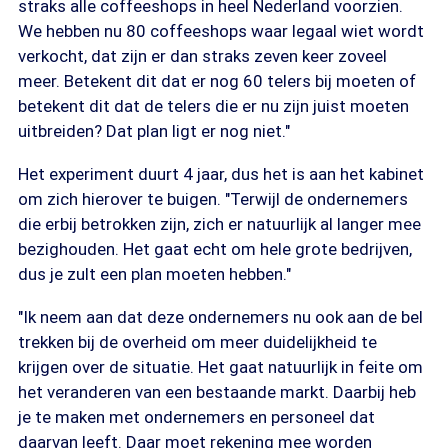
straks alle coffeeshops in heel Nederland voorzien.
We hebben nu 80 coffeeshops waar legaal wiet wordt
verkocht, dat zijn er dan straks zeven keer zoveel
meer. Betekent dit dat er nog 60 telers bij moeten of
betekent dit dat de telers die er nu zijn juist moeten
uitbreiden? Dat plan ligt er nog niet."
Het experiment duurt 4 jaar, dus het is aan het kabinet
om zich hierover te buigen. "Terwijl de ondernemers
die erbij betrokken zijn, zich er natuurlijk al langer mee
bezighouden. Het gaat echt om hele grote bedrijven,
dus je zult een plan moeten hebben."
"Ik neem aan dat deze ondernemers nu ook aan de bel
trekken bij de overheid om meer duidelijkheid te
krijgen over de situatie. Het gaat natuurlijk in feite om
het veranderen van een bestaande markt. Daarbij heb
je te maken met ondernemers en personeel dat
daarvan leeft. Daar moet rekening mee worden