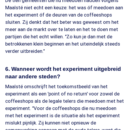
De tien gemeenten die nu meedoen hadden volgens
Maalsté niet echt een keuze: het was óf meedoen aan
het experiment óf de deuren van de coffeeshops
sluiten. Zij denkt dat het beter was geweest om het
meer aan de markt over te laten en het te doen met
partijen die het echt willen. "Zo kun je dan met de
betrokkenen klein beginnen en het uiteindelijk steeds
verder uitbreiden."
6. Wanneer wordt het experiment uitgebreid
naar andere steden?
Maalsté omschrijft het toekomstbeeld van het
experiment als een 'point of no return' voor zowel de
coffeeshops als de legale telers die meedoen met het
experiment. "Voor de coffeeshops die nu meedoen
met het experiment is de situatie als het experiment
mislukt pijnlijk. Zij kunnen niet opnieuw de