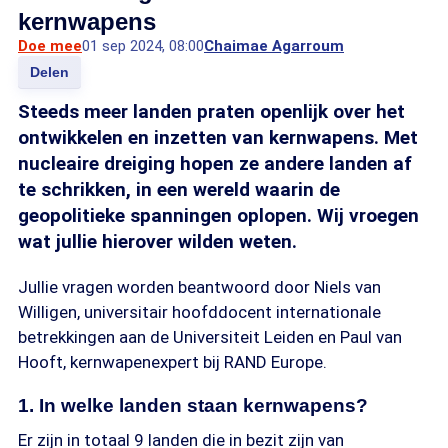
kernwapens
Doe mee
01 sep 2024, 08:00
Chaimae Agarroum
Delen
Steeds meer landen praten openlijk over het
ontwikkelen en inzetten van kernwapens. Met
nucleaire dreiging hopen ze andere landen af
te schrikken, in een wereld waarin de
geopolitieke spanningen oplopen. Wij vroegen
wat jullie hierover wilden weten.
Jullie vragen worden beantwoord door Niels van
Willigen, universitair hoofddocent internationale
betrekkingen aan de Universiteit Leiden en Paul van
Hooft, kernwapenexpert bij RAND Europe.
1. In welke landen staan kernwapens?
Er zijn in totaal 9 landen die in bezit zijn van