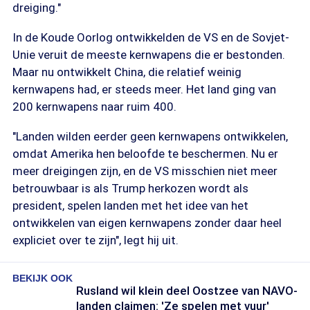
dreiging."
In de Koude Oorlog ontwikkelden de VS en de Sovjet-
Unie veruit de meeste kernwapens die er bestonden.
Maar nu ontwikkelt China, die relatief weinig
kernwapens had, er steeds meer. Het land ging van
200 kernwapens naar ruim 400.
"Landen wilden eerder geen kernwapens ontwikkelen,
omdat Amerika hen beloofde te beschermen. Nu er
meer dreigingen zijn, en de VS misschien niet meer
betrouwbaar is als Trump herkozen wordt als
president, spelen landen met het idee van het
ontwikkelen van eigen kernwapens zonder daar heel
expliciet over te zijn", legt hij uit.
BEKIJK OOK
Rusland wil klein deel Oostzee van NAVO-
landen claimen: 'Ze spelen met vuur'