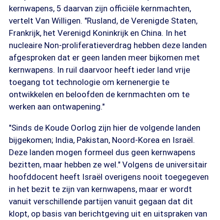
kernwapens, 5 daarvan zijn officiële kernmachten,
vertelt Van Willigen. "Rusland, de Verenigde Staten,
Frankrijk, het Verenigd Koninkrijk en China. In het
nucleaire Non-proliferatieverdrag hebben deze landen
afgesproken dat er geen landen meer bijkomen met
kernwapens. In ruil daarvoor heeft ieder land vrije
toegang tot technologie om kernenergie te
ontwikkelen en beloofden de kernmachten om te
werken aan ontwapening."
"Sinds de Koude Oorlog zijn hier de volgende landen
bijgekomen; India, Pakistan, Noord-Korea en Israël.
Deze landen mogen formeel dus geen kernwapens
bezitten, maar hebben ze wel." Volgens de universitair
hoofddocent heeft Israël overigens nooit toegegeven
in het bezit te zijn van kernwapens, maar er wordt
vanuit verschillende partijen vanuit gegaan dat dit
klopt, op basis van berichtgeving uit en uitspraken van