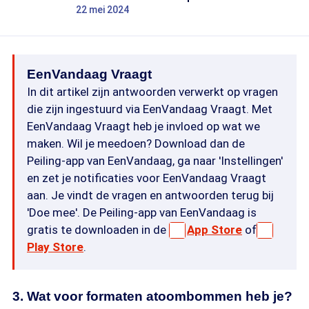
22 mei 2024
EenVandaag Vraagt
In dit artikel zijn antwoorden verwerkt op vragen
die zijn ingestuurd via EenVandaag Vraagt. Met
EenVandaag Vraagt heb je invloed op wat we
maken. Wil je meedoen? Download dan de
Peiling-app van EenVandaag, ga naar 'Instellingen'
en zet je notificaties voor EenVandaag Vraagt
aan. Je vindt de vragen en antwoorden terug bij
'Doe mee'. De Peiling-app van EenVandaag is
gratis te downloaden in de
App Store
of
Play Store
.
3. Wat voor formaten atoombommen heb je?