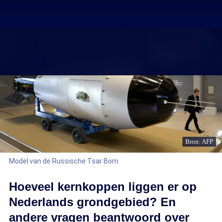
Bron: AFP
Model van de Russische Tsar Bom
Hoeveel kernkoppen liggen er op
Nederlands grondgebied? En
andere vragen beantwoord over