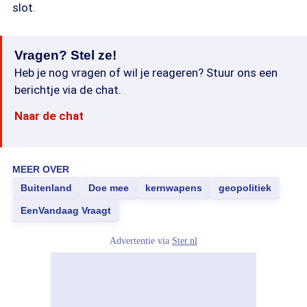
slot.
Vragen? Stel ze!
Heb je nog vragen of wil je reageren? Stuur ons een
berichtje via de chat.
Naar de chat
MEER OVER
Buitenland
Doe mee
kernwapens
geopolitiek
EenVandaag Vraagt
Advertentie via
Ster.nl