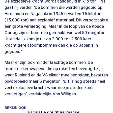
De explosieve kracht wordt aangeduid in kilo ton TNT,
gaat hij verder. "De bommen die werden gegooid op
Hiroshima en Nagasaki in 1945 bevatten 15 kiloton
(15.000 ton) aan explosief materiaal. Dit veroorzaakte
een grote vernietiging. Maar in de loop van de Koude
Oorlog zijn er bommen gemaakt van wel 50 megaton.
Uiteindelijk kom je uit op 2.000 tot 2.500 keer
krachtigere atoombommen dan die op Japan zijn
gegooid."
Maar er zijn ook minder krachtige bommen. De
moderne kernwapens die op raketten bevestigd zijn,
waar Rusland en de VS elkaar mee bedreigen, bevatten
bijvoorbeeld maar 5 megaton. "Dit is nog steeds heel
veel explosieve kracht waarmee je steden kunt
vernietigen", verduidelijkt Van Willigen.
BEKIJK OOK
Escalatie dreigt na Iraanse