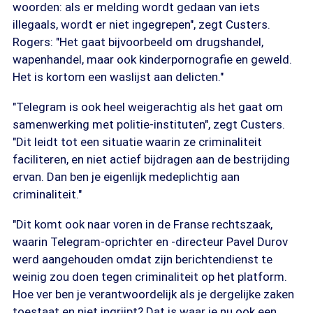
woorden: als er melding wordt gedaan van iets
illegaals, wordt er niet ingegrepen", zegt Custers.
Rogers: "Het gaat bijvoorbeeld om drugshandel,
wapenhandel, maar ook kinderpornografie en geweld.
Het is kortom een waslijst aan delicten."
"Telegram is ook heel weigerachtig als het gaat om
samenwerking met politie-instituten", zegt Custers.
"Dit leidt tot een situatie waarin ze criminaliteit
faciliteren, en niet actief bijdragen aan de bestrijding
ervan. Dan ben je eigenlijk medeplichtig aan
criminaliteit."
"Dit komt ook naar voren in de Franse rechtszaak,
waarin Telegram-oprichter en -directeur Pavel Durov
werd aangehouden omdat zijn berichtendienst te
weinig zou doen tegen criminaliteit op het platform.
Hoe ver ben je verantwoordelijk als je dergelijke zaken
toestaat en niet ingrijpt? Dat is waar je nu ook een