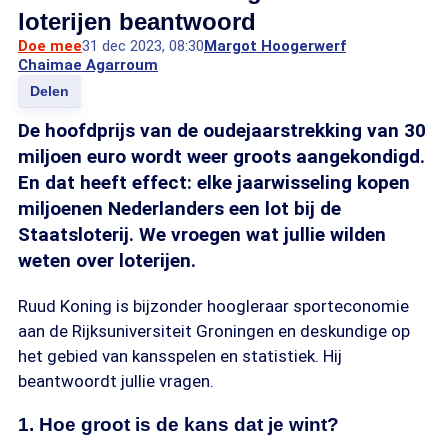
loterijen beantwoord
Doe mee
31 dec 2023, 08:30
Margot Hoogerwerf
Chaimae Agarroum
Delen
De hoofdprijs van de oudejaarstrekking van 30
miljoen euro wordt weer groots aangekondigd.
En dat heeft effect: elke jaarwisseling kopen
miljoenen Nederlanders een lot bij de
Staatsloterij. We vroegen wat jullie wilden
weten over loterijen.
Ruud Koning is bijzonder hoogleraar sporteconomie
aan de Rijksuniversiteit Groningen en deskundige op
het gebied van kansspelen en statistiek. Hij
beantwoordt jullie vragen.
1. Hoe groot is de kans dat je wint?