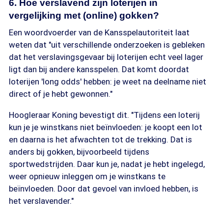
6. Hoe verslavend zijn loterijen in
vergelijking met (online) gokken?
Een woordvoerder van de Kansspelautoriteit laat
weten dat "uit verschillende onderzoeken is gebleken
dat het verslavingsgevaar bij loterijen echt veel lager
ligt dan bij andere kansspelen. Dat komt doordat
loterijen 'long odds' hebben: je weet na deelname niet
direct of je hebt gewonnen."
Hoogleraar Koning bevestigt dit. "Tijdens een loterij
kun je je winstkans niet beïnvloeden: je koopt een lot
en daarna is het afwachten tot de trekking. Dat is
anders bij gokken, bijvoorbeeld tijdens
sportwedstrijden. Daar kun je, nadat je hebt ingelegd,
weer opnieuw inleggen om je winstkans te
beïnvloeden. Door dat gevoel van invloed hebben, is
het verslavender."