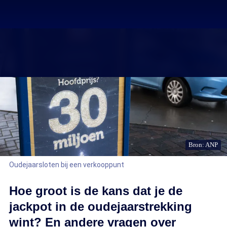
Bron: ANP
Oudejaarsloten bij een verkooppunt
Hoe groot is de kans dat je de
jackpot in de oudejaarstrekking
wint? En andere vragen over