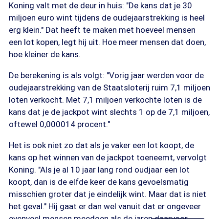
Koning valt met de deur in huis: "De kans dat je 30
miljoen euro wint tijdens de oudejaarstrekking is heel
erg klein." Dat heeft te maken met hoeveel mensen
een lot kopen, legt hij uit. Hoe meer mensen dat doen,
hoe kleiner de kans.
De berekening is als volgt: "Vorig jaar werden voor de
oudejaarstrekking van de Staatsloterij ruim 7,1 miljoen
loten verkocht. Met 7,1 miljoen verkochte loten is de
kans dat je de jackpot wint slechts 1 op de 7,1 miljoen,
oftewel 0,000014 procent."
Het is ook niet zo dat als je vaker een lot koopt, de
kans op het winnen van de jackpot toeneemt, vervolgt
Koning. "Als je al 10 jaar lang rond oudjaar een lot
koopt, dan is de elfde keer de kans gevoelsmatig
misschien groter dat je eindelijk wint. Maar dat is niet
het geval." Hij gaat er dan wel vanuit dat er ongeveer
evenveel mensen meedoen als de jaren daarvoor.