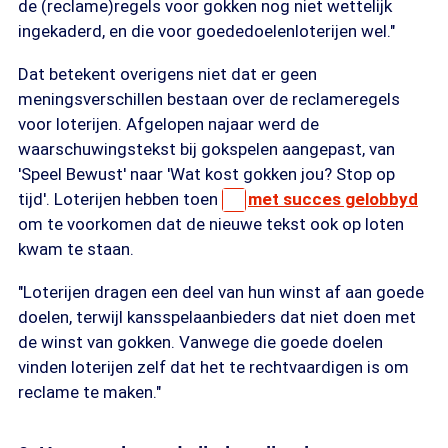
de (reclame)regels voor gokken nog niet wettelijk
ingekaderd, en die voor goededoelenloterijen wel."
Dat betekent overigens niet dat er geen
meningsverschillen bestaan over de reclameregels
voor loterijen. Afgelopen najaar werd de
waarschuwingstekst bij gokspelen aangepast, van
'Speel Bewust' naar 'Wat kost gokken jou? Stop op
tijd'. Loterijen hebben toen
met succes gelobbyd
om te voorkomen dat de nieuwe tekst ook op loten
kwam te staan.
"Loterijen dragen een deel van hun winst af aan goede
doelen, terwijl kansspelaanbieders dat niet doen met
de winst van gokken. Vanwege die goede doelen
vinden loterijen zelf dat het te rechtvaardigen is om
reclame te maken."