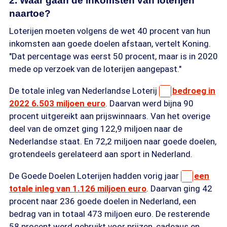
2. Waar gaan de inkomsten van loterijen
naartoe?
Loterijen moeten volgens de wet 40 procent van hun
inkomsten aan goede doelen afstaan, vertelt Koning.
"Dat percentage was eerst 50 procent, maar is in 2020
mede op verzoek van de loterijen aangepast."
De totale inleg van Nederlandse Loterij
bedroeg in
2022 6.503 miljoen euro
. Daarvan werd bijna 90
procent uitgereikt aan prijswinnaars. Van het overige
deel van de omzet ging 122,9 miljoen naar de
Nederlandse staat. En 72,2 miljoen naar goede doelen,
grotendeels gerelateerd aan sport in Nederland.
De Goede Doelen Loterijen hadden vorig jaar
een
totale inleg van 1.126 miljoen euro
. Daarvan ging 42
procent naar 236 goede doelen in Nederland, een
bedrag van in totaal 473 miljoen euro. De resterende
58 procent werd gebruikt voor prijzen, cadeaus en