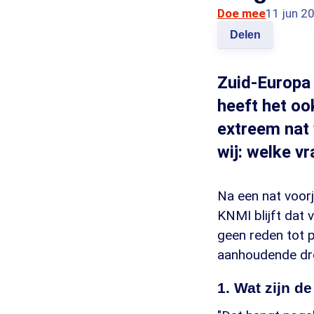
Doe mee
11 jun 2
Delen
Zuid-Europa
heeft het ook
extreem nat
wij: welke v
Na een nat voorj
KNMI blijft dat 
geen reden tot 
aanhoudende dr
1. Wat zijn d