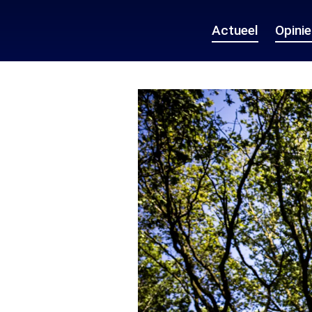
Actueel
Opini