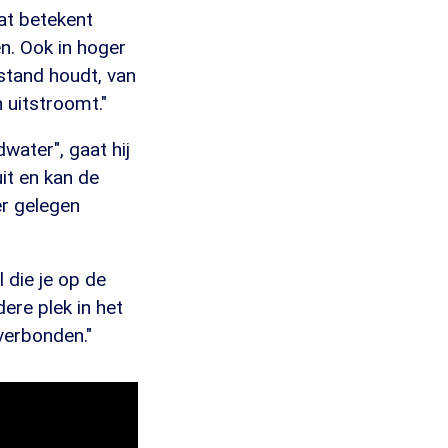
at betekent
n. Ook in hoger
stand houdt, van
 uitstroomt."
water", gaat hij
it en kan de
er gelegen
 die je op de
ere plek in het
verbonden."