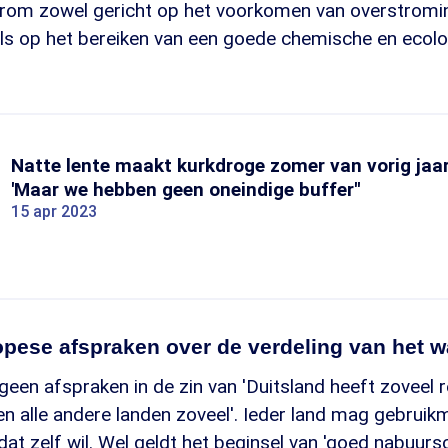
rom zowel gericht op het voorkomen van overstromi
ls op het bereiken van een goede chemische en ecolog
Natte lente maakt kurkdroge zomer van vorig jaar
'Maar we hebben geen oneindige buffer''
15 apr 2023
ropese afspraken over de verdeling van het w
n geen afspraken in de zin van 'Duitsland heeft zoveel 
 en alle andere landen zoveel'. Ieder land mag gebrui
dat zelf wil. Wel geldt het beginsel van 'goed nabuur