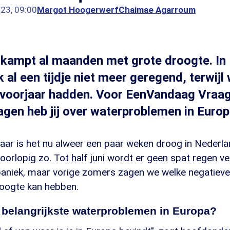
023, 09:00
Margot Hoogerwerf
Chaimae Agarroum
 kampt al maanden met grote droogte. In
 al een tijdje niet meer geregend, terwijl 
 voorjaar hadden. Voor EenVandaag Vraa
ragen heb jij over waterproblemen in Euro
aar is het nu alweer een paar weken droog in Nederla
voorlopig zo. Tot half juni wordt er geen spat regen 
paniek, maar vorige zomers zagen we welke negatiev
oogte kan hebben.
e belangrijkste waterproblemen in Europa?