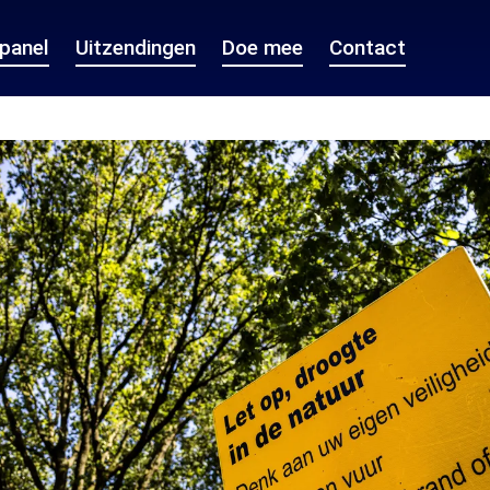
epanel
Uitzendingen
Doe mee
Contact