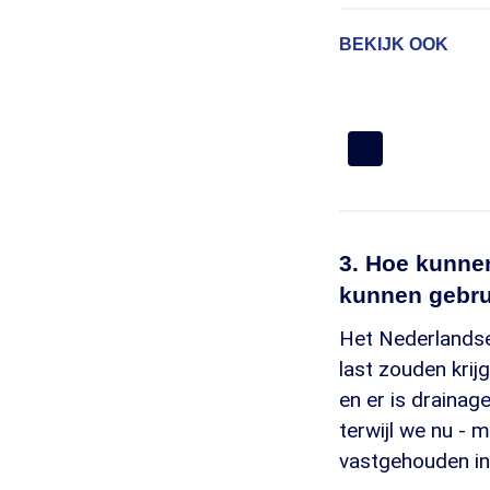
BEKIJK OOK
3. Hoe kunnen
kunnen gebr
Het Nederlandse
last zouden krij
en er is drainag
terwijl we nu - m
vastgehouden in