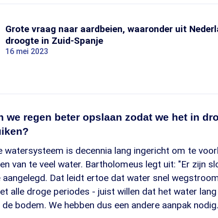
Grote vraag naar aardbeien, waaronder uit Nederl
droogte in Zuid-Spanje
16 mei 2023
 we regen beter opslaan zodat we het in dr
uiken?
 watersysteem is decennia lang ingericht om te voo
gen van te veel water. Bartholomeus legt uit: "Er zijn 
e aangelegd. Dat leidt ertoe dat water snel wegstroomt
et alle droge periodes - juist willen dat het water lan
 de bodem. We hebben dus een andere aanpak nodig.