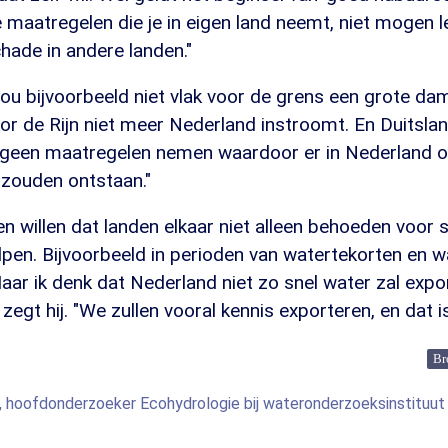
 maatregelen die je in eigen land neemt, niet mogen l
hade in andere landen."
zou bijvoorbeeld niet vlak voor de grens een grote d
r de Rijn niet meer Nederland instroomt. En Duitslan
 geen maatregelen nemen waardoor er in Nederland 
zouden ontstaan."
n willen dat landen elkaar niet alleen behoeden voor
lpen. Bijvoorbeeld in perioden van watertekorten en w
Maar ik denk dat Nederland niet zo snel water zal expo
zegt hij. "We zullen vooral kennis exporteren, en dat is
Br
 hoofdonderzoeker Ecohydrologie bij wateronderzoeksinstituu