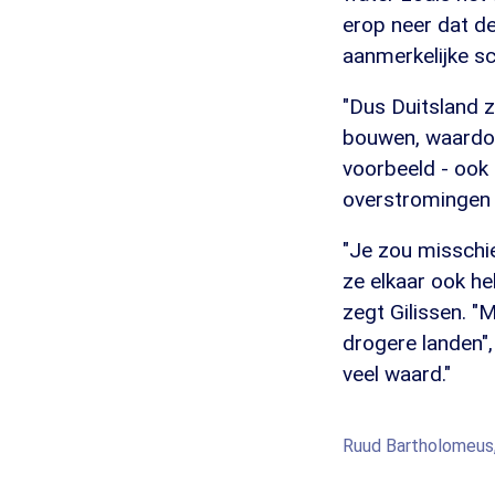
erop neer dat de
aanmerkelijke sc
"Dus Duitsland 
bouwen, waardoo
voorbeeld - ook
overstromingen 
"Je zou misschie
ze elkaar ook he
zegt Gilissen. "
drogere landen", 
veel waard."
Ruud Bartholomeus,