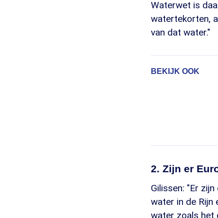
Waterwet is daa
watertekorten, a
van dat water."
BEKIJK OOK
2. Zijn er Eu
Gilissen: "Er zij
water in de Rijn
water zoals het 