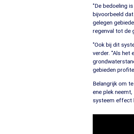
"De bedoeling i
bijvoorbeeld da
gelegen gebiede
regenval tot de 
"Ook bij dit sys
verder. "Als het
grondwaterstand
gebieden profite
Belangrijk om t
ene plek neemt,
systeem effect k