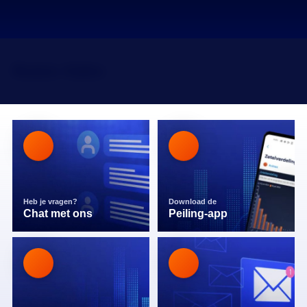
Robin Kälin
Heb je vragen?
Download de
Chat met ons
Peiling-app