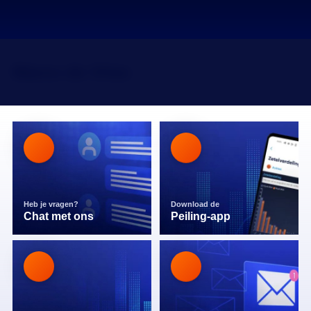
Marco de Vries
Heb je vragen?
Download de
Chat met ons
Peiling-app