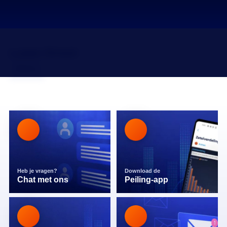
Luwe Groot
Mailen
Heb je vragen?
Download de
Chat met ons
Peiling-app