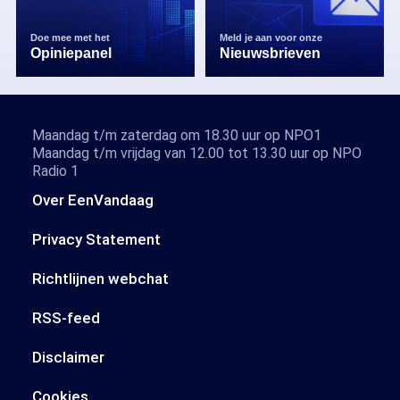
Doe mee met het
Meld je aan voor onze
Opiniepanel
Nieuwsbrieven
Maandag t/m zaterdag om 18.30 uur op NPO1
Maandag t/m vrijdag van 12.00 tot 13.30 uur op NPO
Radio 1
Over EenVandaag
Privacy Statement
Richtlijnen webchat
RSS-feed
Disclaimer
Cookies