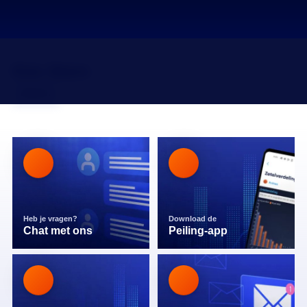
Kim Stern
Mailen
Heb je vragen?
Download de
Chat met ons
Peiling-app