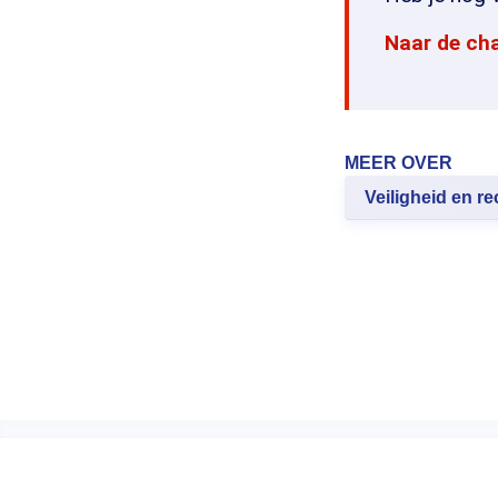
Naar de ch
MEER OVER
Veiligheid en re