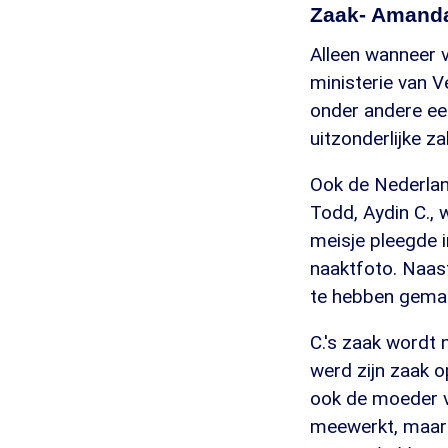
Zaak- Amand
Alleen wanneer 
ministerie van Ve
onder andere ee
uitzonderlijke za
Ook de Nederlan
Todd, Aydin C., 
meisje pleegde 
naaktfoto. Naas
te hebben gemaa
C.'s zaak wordt 
werd zijn zaak o
ook de moeder va
meewerkt, maar z