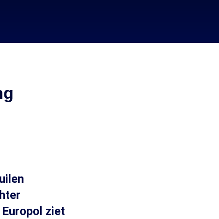
ng
uilen
hter
 Europol ziet