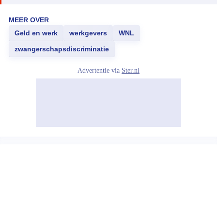
MEER OVER
Geld en werk
werkgevers
WNL
zwangerschapsdiscriminatie
Advertentie via
Ster.nl