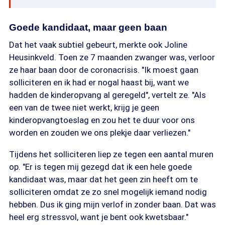
Goede kandidaat, maar geen baan
Dat het vaak subtiel gebeurt, merkte ook Joline
Heusinkveld. Toen ze 7 maanden zwanger was, verloor
ze haar baan door de coronacrisis. "Ik moest gaan
solliciteren en ik had er nogal haast bij, want we
hadden de kinderopvang al geregeld", vertelt ze. "Als
een van de twee niet werkt, krijg je geen
kinderopvangtoeslag en zou het te duur voor ons
worden en zouden we ons plekje daar verliezen."
Tijdens het solliciteren liep ze tegen een aantal muren
op. "Er is tegen mij gezegd dat ik een hele goede
kandidaat was, maar dat het geen zin heeft om te
solliciteren omdat ze zo snel mogelijk iemand nodig
hebben. Dus ik ging mijn verlof in zonder baan. Dat was
heel erg stressvol, want je bent ook kwetsbaar."