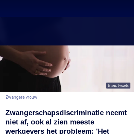
Bron: Pexels
Zwangere vrouw
Zwangerschapsdiscriminatie neemt
niet af, ook al zien meeste
werkgevers het probleem: 'Het