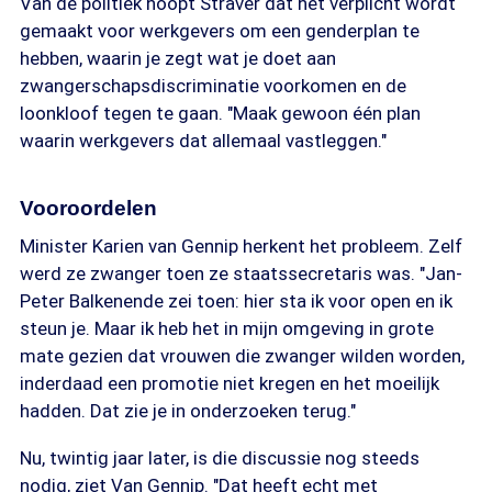
Van de politiek hoopt Straver dat het verplicht wordt
gemaakt voor werkgevers om een genderplan te
hebben, waarin je zegt wat je doet aan
zwangerschapsdiscriminatie voorkomen en de
loonkloof tegen te gaan. "Maak gewoon één plan
waarin werkgevers dat allemaal vastleggen."
Vooroordelen
Minister Karien van Gennip herkent het probleem. Zelf
werd ze zwanger toen ze staatssecretaris was. "Jan-
Peter Balkenende zei toen: hier sta ik voor open en ik
steun je. Maar ik heb het in mijn omgeving in grote
mate gezien dat vrouwen die zwanger wilden worden,
inderdaad een promotie niet kregen en het moeilijk
hadden. Dat zie je in onderzoeken terug."
Nu, twintig jaar later, is die discussie nog steeds
nodig, ziet Van Gennip. "Dat heeft echt met