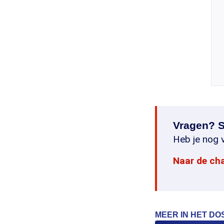
Vragen? S
Heb je nog v
Naar de ch
MEER IN HET DO