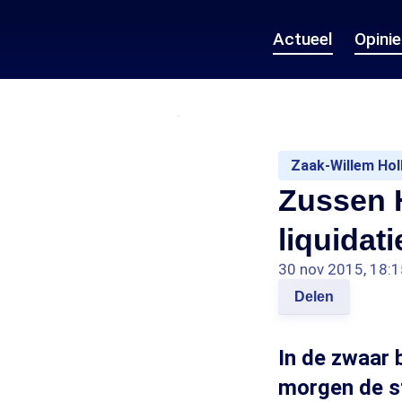
Actueel
Opini
Zaak-Willem Hol
Zussen H
liquidati
30 nov 2015, 18:1
Delen
In de zwaar 
morgen de s