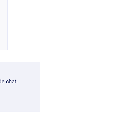
de chat.