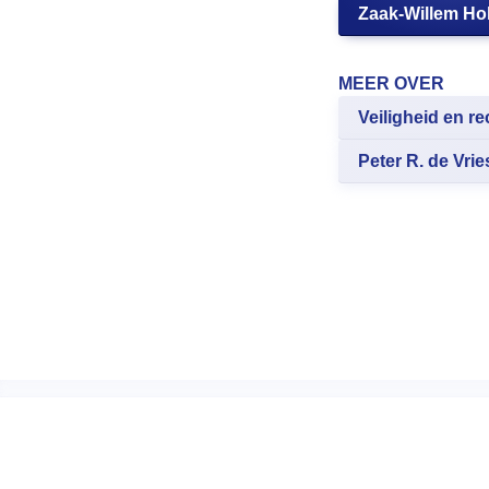
Zaak-Willem Ho
MEER OVER
Veiligheid en re
Peter R. de Vrie