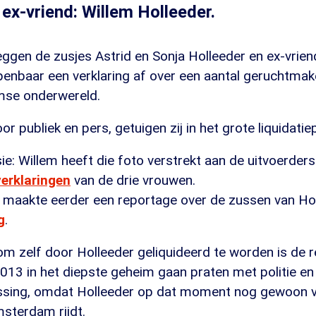
 ex-vriend: Willem Holleeder.
eggen de zusjes Astrid en Sonja Holleeder en ex-vrie
penbaar een verklaring af over een aantal geruchtmak
mse onderwereld.
r publiek en pers, getuigen zij in het grote liquidat
sie: Willem heeft die foto verstrekt aan de uitvoerders
verklaringen
van de drie vrouwen.
aakte eerder een reportage over de zussen van Holle
g
.
om zelf door Holleeder geliquideerd te worden is de 
13 in het diepste geheim gaan praten met politie en j
lissing, omdat Holleeder op dat moment nog gewoon vr
sterdam rijdt.