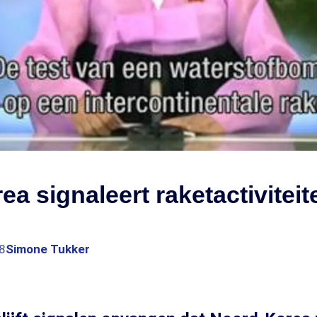
ea signaleert raketactiviteit
8
Simone Tukker