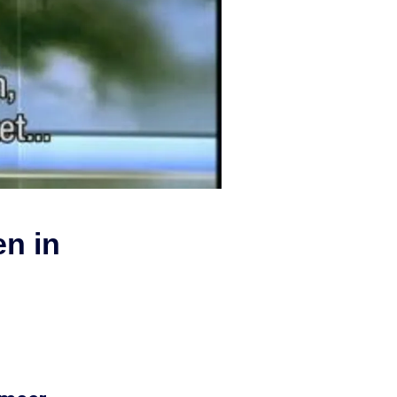
en in