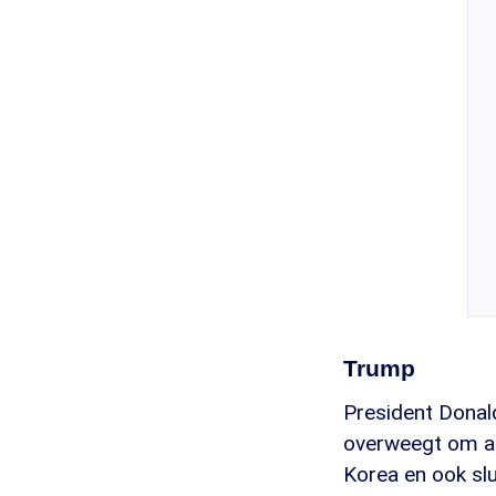
Trump
President Donal
overweegt om al
Korea en ook slui