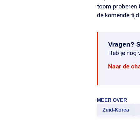
toom proberen t
de komende tijd 
Vragen? S
Heb je nog v
Naar de ch
MEER OVER
Zuid-Korea