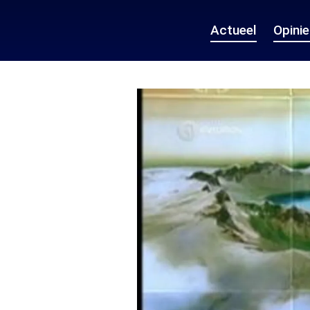
Actueel
Opini