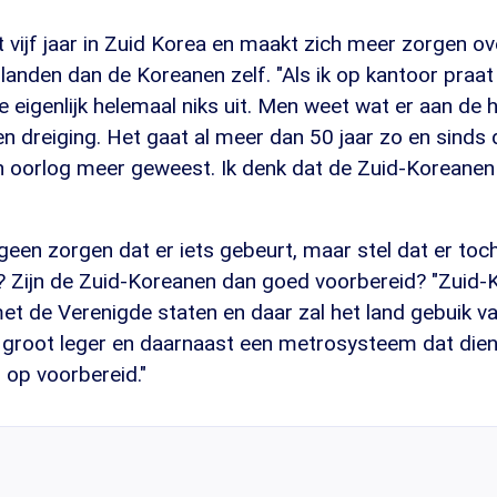
vijf jaar in Zuid Korea en maakt zich meer zorgen ove
 landen dan de Koreanen zelf. "Als ik op kantoor pra
 eigenlijk helemaal niks uit. Men weet wat er aan de h
en dreiging. Het gaat al meer dan 50 jaar zo en sind
n oorlog meer geweest. Ik denk dat de Zuid-Koreanen 
een zorgen dat er iets gebeurt, maar stel dat er toch
t? Zijn de Zuid-Koreanen dan goed voorbereid? "Zuid-
t de Verenigde staten en daar zal het land gebuik v
 groot leger en daarnaast een metrosysteem dat diens
r op voorbereid."