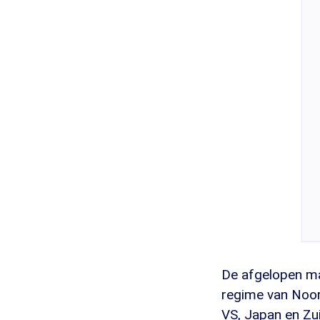
De afgelopen ma
regime van Noor
VS, Japan en Zu