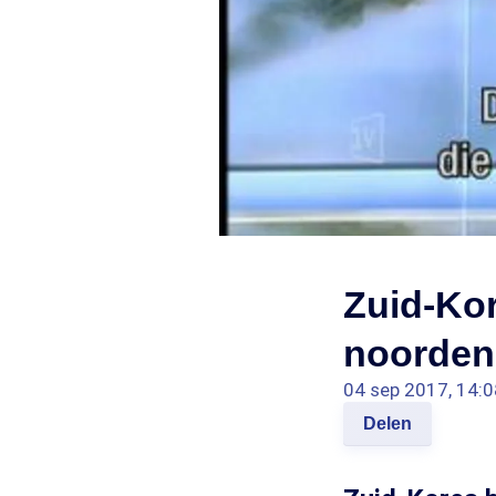
Zuid-Kor
noorden
04 sep 2017, 14:0
Delen