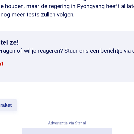
e houden, maar de regering in Pyongyang heeft al lat
nog meer tests zullen volgen.
tel ze!
ragen of wil je reageren? Stuur ons een berichtje via 
at
raket
Advertentie via
Ster.nl