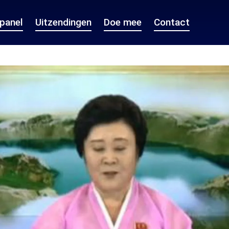
epanel
Uitzendingen
Doe mee
Contact