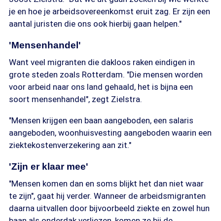
je en hoe je arbeidsovereenkomst eruit zag. Er zijn een
aantal juristen die ons ook hierbij gaan helpen."
'Mensenhandel'
Want veel migranten die dakloos raken eindigen in
grote steden zoals Rotterdam. "Die mensen worden
voor arbeid naar ons land gehaald, het is bijna een
soort mensenhandel", zegt Zielstra.
"Mensen krijgen een baan aangeboden, een salaris
aangeboden, woonhuisvesting aangeboden waarin een
ziektekostenverzekering aan zit."
'Zijn er klaar mee'
"Mensen komen dan en soms blijkt het dan niet waar
te zijn", gaat hij verder. Wanneer de arbeidsmigranten
daarna uitvallen door bijvoorbeeld ziekte en zowel hun
baan als onderdak verliezen, komen ze bij de