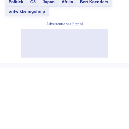
Politiek
G8
Japan
Afrika
Bert Koenders
ontwikkelingshulp
Advertentie via
Ster.nl