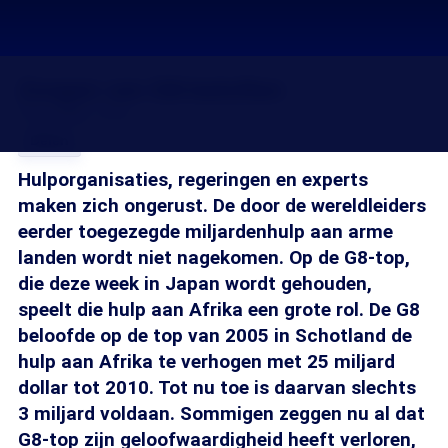
Zorgen om G8-beloften
07 jul 2008, 18:20
Delen
Hulporganisaties, regeringen en experts
maken zich ongerust. De door de wereldleiders
eerder toegezegde miljardenhulp aan arme
landen wordt niet nagekomen. Op de G8-top,
die deze week in Japan wordt gehouden,
speelt die hulp aan Afrika een grote rol. De G8
beloofde op de top van 2005 in Schotland de
hulp aan Afrika te verhogen met 25 miljard
dollar tot 2010. Tot nu toe is daarvan slechts
3 miljard voldaan. Sommigen zeggen nu al dat
G8-top zijn geloofwaardigheid heeft verloren,