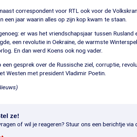
ar naast correspondent voor RTL ook voor de Volkskra
in een jaar waarin alles op zijn kop kwam te staan.
genoeg: er was het vriendschapsjaar tussen Rusland 
digde, een revolutie in Oekraïne, de warmste Winterspe
rlog. En dan werd Koens ook nog vader.
een gesprek over de Russische ziel, corruptie, revolu
het Westen met president Vladimir Poetin.
Nieuws)
tel ze!
ragen of wil je reageren? Stuur ons een berichtje via 