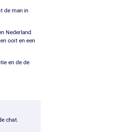
nt de man in
en Nederland
len ooit en een
tie en de de
de chat.