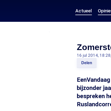
Actueel
Opini
Zomerst
16 jul 2014, 18:28
Delen
EenVandaag 
bijzonder ja
bespreken he
Ruslandcorr