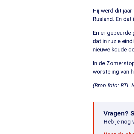
Hij werd dit ja
Rusland. En dat 
En er gebeurde 
dat in ruzie ein
nieuwe koude oo
In de Zomerstop 
worsteling van 
(Bron foto: RTL 
Vragen? S
Heb je nog v