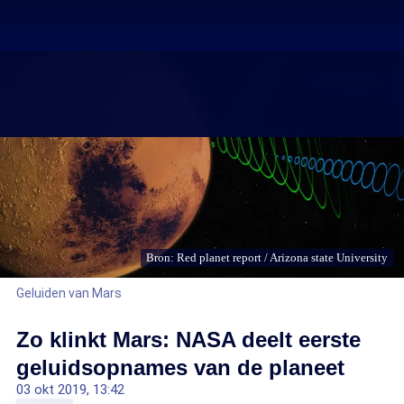
Bron: Red planet report / Arizona state University
Geluiden van Mars
Zo klinkt Mars: NASA deelt eerste
geluidsopnames van de planeet
03 okt 2019, 13:42