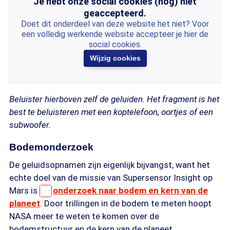
Je hebt onze social cookies (nog) niet
geaccepteerd.
Doet dit onderdeel van deze website het niet? Voor
een volledig werkende website accepteer je hier de
social cookies.
Wijzig cookies
Beluister hierboven zelf de geluiden. Het fragment is het
best te beluisteren met een koptelefoon, oortjes of een
subwoofer.
Bodemonderzoek
De geluidsopnamen zijn eigenlijk bijvangst, want het
echte doel van de missie van Supersensor Insight op
Mars is
onderzoek naar bodem en kern van de
planeet
. Door trillingen in de bodem te meten hoopt
NASA meer te weten te komen over de
bodemstructuur en de kern van de planeet.