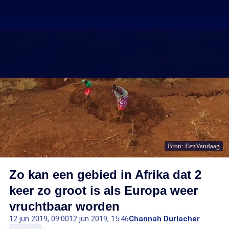
Bron: EenVandaag
Zo kan een gebied in Afrika dat 2
keer zo groot is als Europa weer
vruchtbaar worden
12 jun 2019, 09:00
12 jun 2019, 15:46
Channah Durlacher