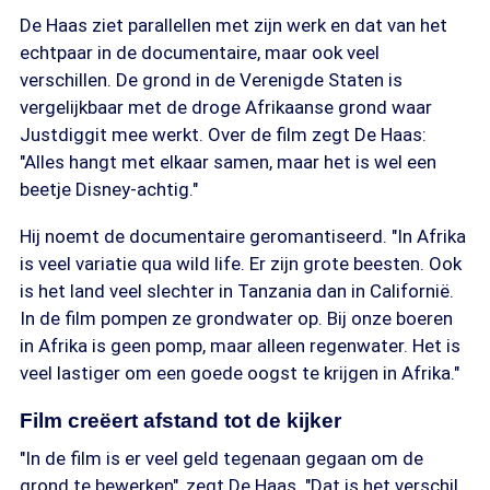
De Haas ziet parallellen met zijn werk en dat van het
echtpaar in de documentaire, maar ook veel
verschillen. De grond in de Verenigde Staten is
vergelijkbaar met de droge Afrikaanse grond waar
Justdiggit mee werkt. Over de film zegt De Haas:
"Alles hangt met elkaar samen, maar het is wel een
beetje Disney-achtig."
Hij noemt de documentaire geromantiseerd. "In Afrika
is veel variatie qua wild life. Er zijn grote beesten. Ook
is het land veel slechter in Tanzania dan in Californië.
In de film pompen ze grondwater op. Bij onze boeren
in Afrika is geen pomp, maar alleen regenwater. Het is
veel lastiger om een goede oogst te krijgen in Afrika."
Film creëert afstand tot de kijker
"In de film is er veel geld tegenaan gegaan om de
grond te bewerken", zegt De Haas. "Dat is het verschil