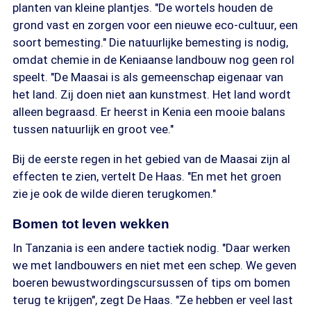
planten van kleine plantjes. "De wortels houden de
grond vast en zorgen voor een nieuwe eco-cultuur, een
soort bemesting." Die natuurlijke bemesting is nodig,
omdat chemie in de Keniaanse landbouw nog geen rol
speelt. "De Maasai is als gemeenschap eigenaar van
het land. Zij doen niet aan kunstmest. Het land wordt
alleen begraasd. Er heerst in Kenia een mooie balans
tussen natuurlijk en groot vee."
Bij de eerste regen in het gebied van de Maasai zijn al
effecten te zien, vertelt De Haas. "En met het groen
zie je ook de wilde dieren terugkomen."
Bomen tot leven wekken
In Tanzania is een andere tactiek nodig. "Daar werken
we met landbouwers en niet met een schep. We geven
boeren bewustwordingscursussen of tips om bomen
terug te krijgen", zegt De Haas. "Ze hebben er veel last