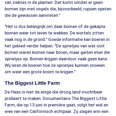
van ziektes in de planten. Dat komt omdat er geen
bomen zijn met vogels die, bijvoorbeeld, rupsen opeten
die de gewassen aanvreten."
"Het is dus belangrijk om daar bomen of de gekapte
bomen weer tot leven te wekken. De wortels zitten
vaak nog in de grond." Goede informatie kan boeren in
het gebied verder helpen. "De sprietjes van wat ooit
bomen waren komen naar boven, maar geiten eten die
sprietjes op. Bomen krijgen daardoor vaak geen kans.
Wij leren de boeren hoe ze sprietjes kunnen snoeien
om weer een grote boom te krijgen."
The Biggest Little Farm
De Haas is niet de enige die droog land vruchtbaar
probeert te maken. Documentaire The Biggest Little
Farm, die op 13 juni in première gaat, volgt het wel en
wee van een Californisch echtpaar. Zij slagen erin een