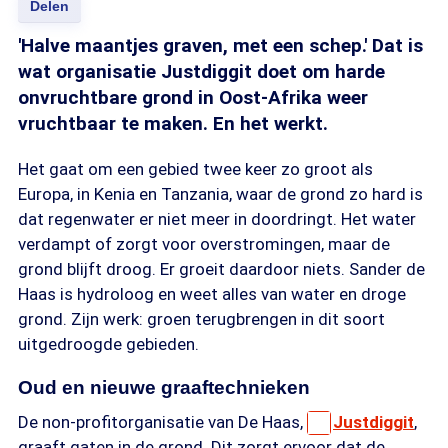
Delen
'Halve maantjes graven, met een schep.' Dat is
wat organisatie Justdiggit doet om harde
onvruchtbare grond in Oost-Afrika weer
vruchtbaar te maken. En het werkt.
Het gaat om een gebied twee keer zo groot als
Europa, in Kenia en Tanzania, waar de grond zo hard is
dat regenwater er niet meer in doordringt. Het water
verdampt of zorgt voor overstromingen, maar de
grond blijft droog. Er groeit daardoor niets. Sander de
Haas is hydroloog en weet alles van water en droge
grond. Zijn werk: groen terugbrengen in dit soort
uitgedroogde gebieden.
Oud en nieuwe graaftechnieken
De non-profitorganisatie van De Haas,
Justdiggit
,
graaft gaten in de grond. Dit zorgt ervoor dat de