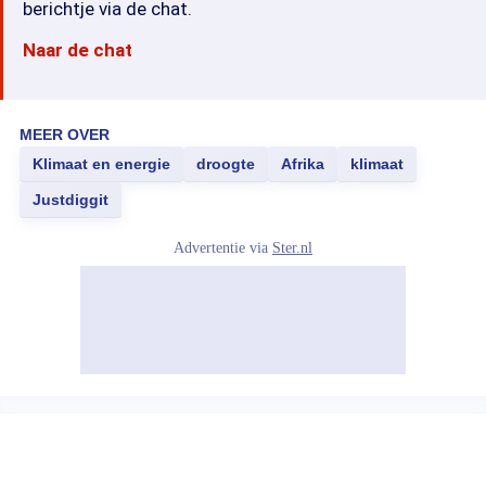
berichtje via de chat.
Naar de chat
MEER OVER
Klimaat en energie
droogte
Afrika
klimaat
Justdiggit
Advertentie via
Ster.nl