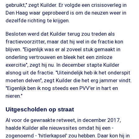
gebruikt," zegt Kuilder. Er volgde een crisisoverleg in
Den Haag waar geprobeerd is om de neuzen weer in
dezelfde richting te krijgen.
Besloten werd dat Kuilder terug zou treden als
fractievoorzitter, maar dat hij wel in de fractie kon
blijven. "Eigenlijk was er al zoveel stuk gemaakt in
onderling vertrouwen en bleek het een zinloze
exercitie", zegt hij nu. In december stapte Kuilder
alsnog uit de fractie. "Uiteindelijk heb ik het onderspit
moeten delven", zegt Kuilder die het erg jammer vindt.
"Eigenlijk ben ik nog steeds een PVV'er in hart en
nieren."
Uitgescholden op straat
Al voor de gewraakte retweet, in december 2017,
haalde Kuilder alle nieuwssites omdat hij een -
zogenoemd - 'hitlerkapsel' zou hebben. Daar kon hij in