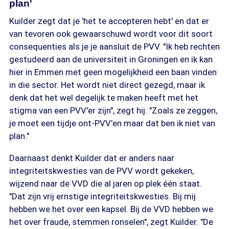
plan'
Kuilder zegt dat je 'het te accepteren hebt' en dat er
van tevoren ook gewaarschuwd wordt voor dit soort
consequenties als je je aansluit de PVV. "Ik heb rechten
gestudeerd aan de universiteit in Groningen en ik kan
hier in Emmen met geen mogelijkheid een baan vinden
in die sector. Het wordt niet direct gezegd, maar ik
denk dat het wel degelijk te maken heeft met het
stigma van een PVV'er zijn", zegt hij. "Zoals ze zeggen,
je moet een tijdje ont-PVV'en maar dat ben ik niet van
plan."
Daarnaast denkt Kuilder dat er anders naar
integriteitskwesties van de PVV wordt gekeken,
wijzend naar de VVD die al jaren op plek één staat.
"Dat zijn vrij ernstige integriteitskwesties. Bij mij
hebben we het over een kapsel. Bij de VVD hebben we
het over fraude, stemmen ronselen", zegt Kuilder. "De