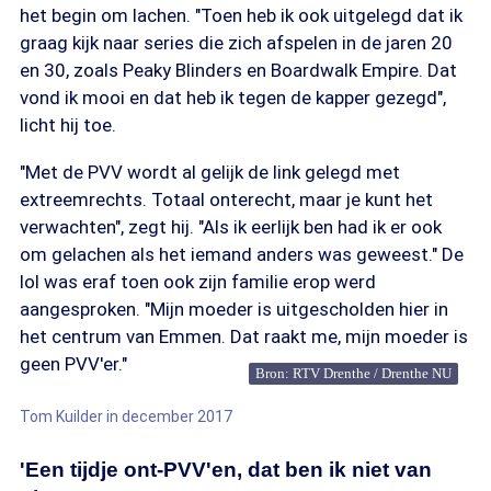
het begin om lachen. "Toen heb ik ook uitgelegd dat ik
graag kijk naar series die zich afspelen in de jaren 20
en 30, zoals Peaky Blinders en Boardwalk Empire. Dat
vond ik mooi en dat heb ik tegen de kapper gezegd",
licht hij toe.
"Met de PVV wordt al gelijk de link gelegd met
extreemrechts. Totaal onterecht, maar je kunt het
verwachten", zegt hij. "Als ik eerlijk ben had ik er ook
om gelachen als het iemand anders was geweest." De
lol was eraf toen ook zijn familie erop werd
aangesproken. "Mijn moeder is uitgescholden hier in
het centrum van Emmen. Dat raakt me, mijn moeder is
geen PVV'er."
Bron: RTV Drenthe / Drenthe NU
Tom Kuilder in december 2017
'Een tijdje ont-PVV'en, dat ben ik niet van