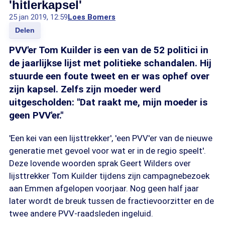
'hitlerkapsel'
25 jan 2019, 12:59
Loes Bomers
Delen
PVV'er Tom Kuilder is een van de 52 politici in
de jaarlijkse lijst met politieke schandalen. Hij
stuurde een foute tweet en er was ophef over
zijn kapsel. Zelfs zijn moeder werd
uitgescholden: "Dat raakt me, mijn moeder is
geen PVV'er."
'Een kei van een lijsttrekker', 'een PVV'er van de nieuwe
generatie met gevoel voor wat er in de regio speelt'.
Deze lovende woorden sprak Geert Wilders over
lijsttrekker Tom Kuilder tijdens zijn campagnebezoek
aan Emmen afgelopen voorjaar. Nog geen half jaar
later wordt de breuk tussen de fractievoorzitter en de
twee andere PVV-raadsleden ingeluid.