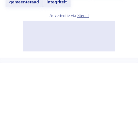
gemeenteraad
Integriteit
Advertentie via
Ster.nl