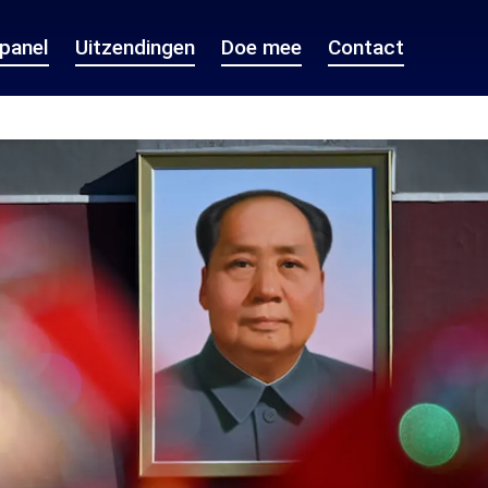
epanel
Uitzendingen
Doe mee
Contact