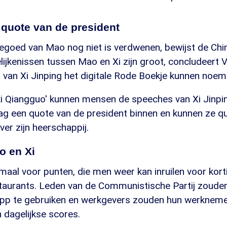
 quote van de president
egoed van Mao nog niet is verdwenen, bewijst de Chi
elijkenissen tussen Mao en Xi zijn groot, concludeert 
 van Xi Jinping het digitale Rode Boekje kunnen noem
xi Qiangguo' kunnen mensen de speeches van Xi Jinpin
dag een quote van de president binnen en kunnen ze q
er zijn heerschappij.
o en Xi
maal voor punten, die men weer kan inruilen voor kor
staurants. Leden van de Communistische Partij zouden
pp te gebruiken en werkgevers zouden hun werkneme
 dagelijkse scores.