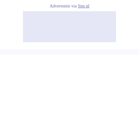
Advertentie via
Ster.nl