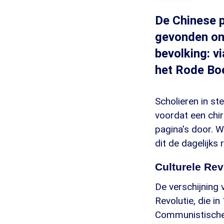
De Chinese p
gevonden om
bevolking: vi
het Rode Bo
Scholieren in st
voordat een chir
pagina's door. W
dit de dagelijks r
Culturele Rev
De verschijning 
Revolutie, die i
Communistische