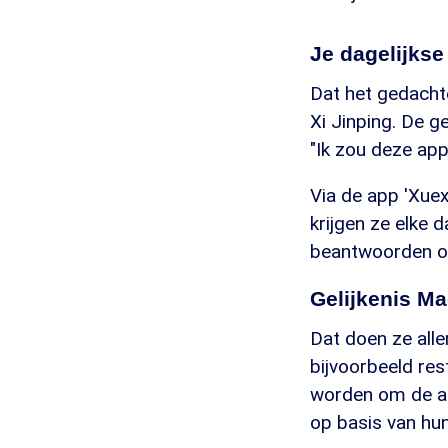
Je dagelijkse
Dat het gedacht
Xi Jinping. De g
"Ik zou deze app
Via de app 'Xue
krijgen ze elke 
beantwoorden ov
Gelijkenis Ma
Dat doen ze alle
bijvoorbeeld re
worden om de a
op basis van hun