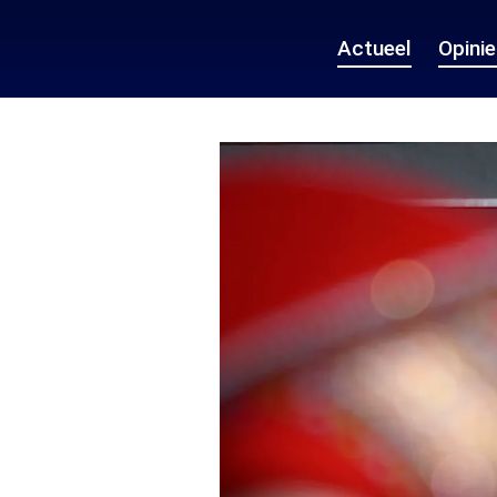
Actueel
Opini