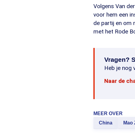
Volgens Van der 
voor hem een i
de partij en om
met het Rode Bo
Vragen? S
Heb je nog v
Naar de ch
MEER OVER
China
Mao 