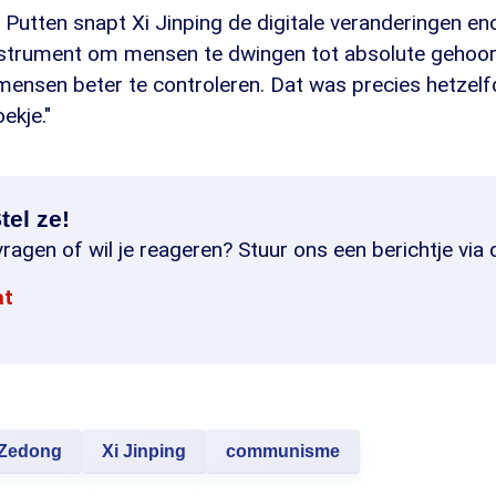
Putten snapt Xi Jinping de digitale veranderingen eno
nstrument om mensen te dwingen tot absolute gehoo
 mensen beter te controleren. Dat was precies hetzel
ekje."
tel ze!
ragen of wil je reageren? Stuur ons een berichtje via 
at
Zedong
Xi Jinping
communisme