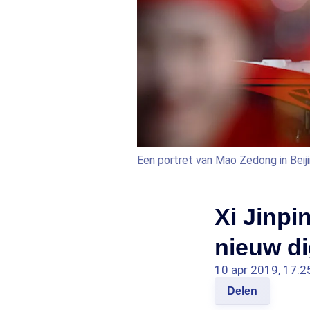
Een portret van Mao Zedong in Beiji
Xi Jinpi
nieuw di
10 apr 2019, 17:2
Delen