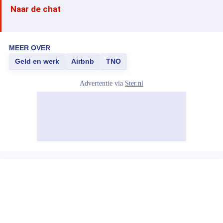
Naar de chat
MEER OVER
Geld en werk
Airbnb
TNO
Advertentie via
Ster.nl