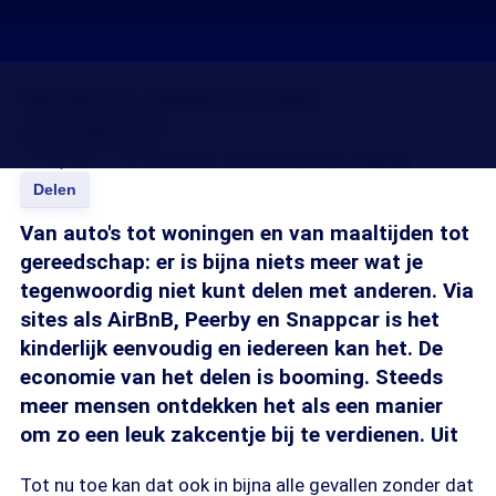
Wordt de deeleconomie
belastbaar?
14 sep 2017, 18:15
Simone Tukker
Tom van 't Einde
Delen
Van auto's tot woningen en van maaltijden tot
gereedschap: er is bijna niets meer wat je
tegenwoordig niet kunt delen met anderen. Via
sites als AirBnB, Peerby en Snappcar is het
kinderlijk eenvoudig en iedereen kan het. De
economie van het delen is booming. Steeds
meer mensen ontdekken het als een manier
om zo een leuk zakcentje bij te verdienen. Uit
Tot nu toe kan dat ook in bijna alle gevallen zonder dat