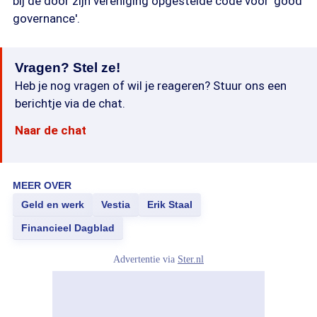
bij de door zijn vereniging opgestelde code voor 'good
governance'.
Vragen? Stel ze!
Heb je nog vragen of wil je reageren? Stuur ons een
berichtje via de chat.
Naar de chat
MEER OVER
Geld en werk
Vestia
Erik Staal
Financieel Dagblad
Advertentie via
Ster.nl