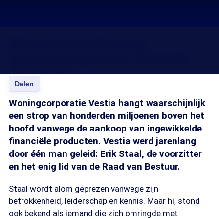
Woningcorporatie hangt
miljoenenstrop boven het hoofd
14 feb 2012, 18:29
Delen
Woningcorporatie Vestia hangt waarschijnlijk
een strop van honderden miljoenen boven het
hoofd vanwege de aankoop van ingewikkelde
financiële producten. Vestia werd jarenlang
door één man geleid: Erik Staal, de voorzitter
en het enig lid van de Raad van Bestuur.
Staal wordt alom geprezen vanwege zijn
betrokkenheid, leiderschap en kennis. Maar hij stond
ook bekend als iemand die zich omringde met