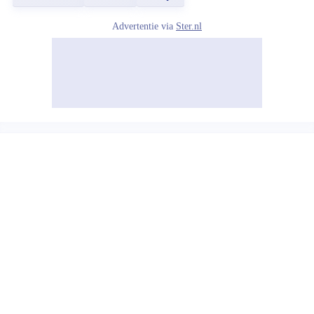
Advertentie via
Ster.nl