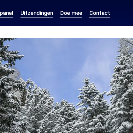
epanel
Uitzendingen
Doe mee
Contact