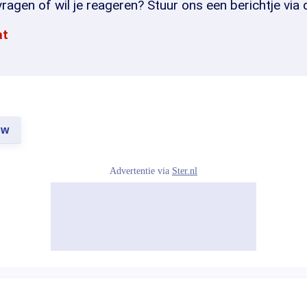
ragen of wil je reageren? Stuur ons een berichtje via 
at
uw
Advertentie via
Ster.nl