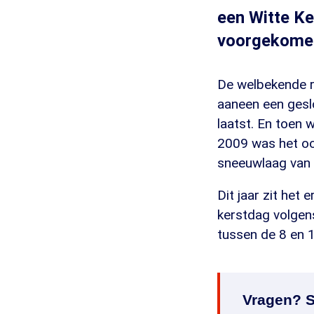
een Witte Ke
voorgekomen
De welbekende re
aaneen een gesl
laatst. En toen 
2009 was het oo
sneeuwlaag van 
Dit jaar zit het
kerstdag volgen
tussen de 8 en 
Vragen? S