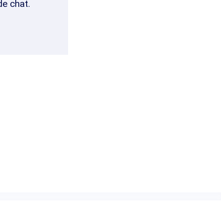
de chat.