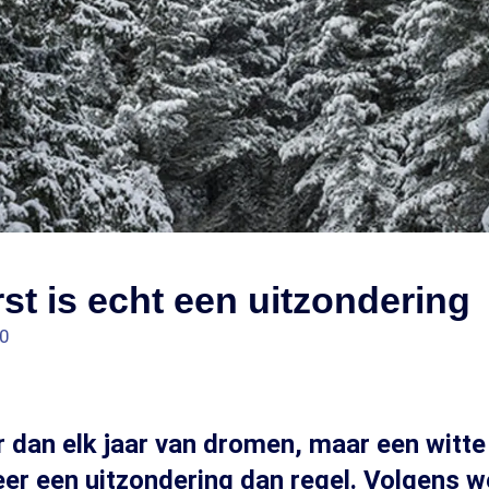
rst is echt een uitzondering
00
dan elk jaar van dromen, maar een witte 
er een uitzondering dan regel. Volgens w