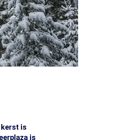
kerst is
eerplaza is