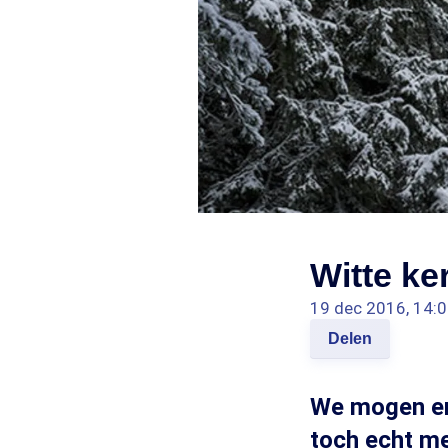
Witte ke
19 dec 2016, 14:
Delen
We mogen er 
toch echt me