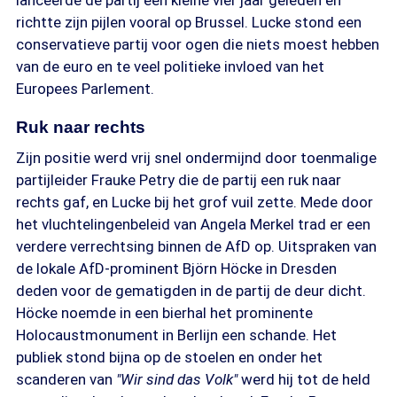
lanceerde de partij een kleine vier jaar geleden en
richtte zijn pijlen vooral op Brussel. Lucke stond een
conservatieve partij voor ogen die niets moest hebben
van de euro en te veel politieke invloed van het
Europees Parlement.
Ruk naar rechts
Zijn positie werd vrij snel ondermijnd door toenmalige
partijleider Frauke Petry die de partij een ruk naar
rechts gaf, en Lucke bij het grof vuil zette. Mede door
het vluchtelingenbeleid van Angela Merkel trad er een
verdere verrechtsing binnen de AfD op. Uitspraken van
de lokale AfD-prominent Björn Höcke in Dresden
deden voor de gematigden in de partij de deur dicht.
Höcke noemde in een bierhal het prominente
Holocaustmonument in Berlijn een schande. Het
publiek stond bijna op de stoelen en onder het
scanderen van
"Wir sind das Volk"
werd hij tot de held