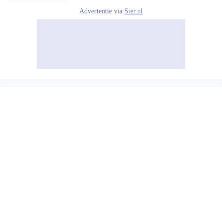
Advertentie via
Ster.nl