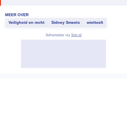
MEER OVER
Veiligheid en recht
Sidney Smeets
wietteelt
Advertentie via
Ster.nl