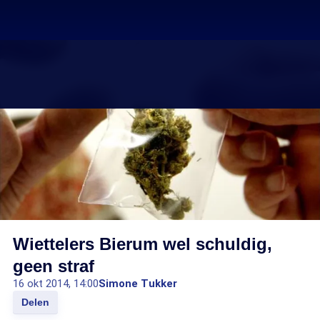
Wiettelers Bierum wel schuldig,
geen straf
16 okt 2014, 14:00
Simone Tukker
Delen