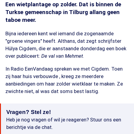
Een wietplantage op zolder. Dat is binnen de
Turkse gemeenschap in Tilburg allang geen
taboe meer.
Bijna iedereen kent wel iemand die zogenaamde
"groene vingers" heeft. Althans, dat zegt schrijfster
Hülya Cigdem, die er aanstaande donderdag een boek
over publiceert:
De val van Mehmet
.
In Radio EenVandaag spreken we met Cigdem. Toen
zij haar huis verbouwde , kreeg ze meerdere
aanbiedingen om haar zolder wietklaar te maken. Ze
zwichte niet, al was dat soms best lastig.
Vragen? Stel ze!
Heb je nog vragen of wil je reageren? Stuur ons een
berichtje via de chat.