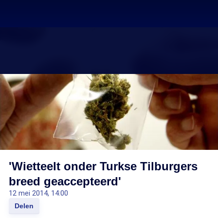
'Wietteelt onder Turkse Tilburgers
breed geaccepteerd'
12 mei 2014, 14:00
Delen