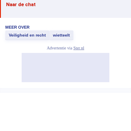
Naar de chat
MEER OVER
Veiligheid en recht
wietteelt
Advertentie via
Ster.nl