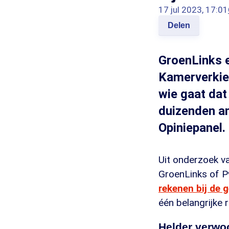
17 jul 2023, 17:01
Delen
GroenLinks 
Kamerverkiez
wie gaat dat
duizenden an
Opiniepanel.
Uit onderzoek v
GroenLinks of P
rekenen bij de 
één belangrijke
Helder verwo