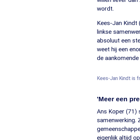
wordt.
Kees-Jan Kindt 
linkse samenwerk
absoluut een st
weet hij een eno
de aankomende v
Kees-Jan Kindt is f
'Meer een pr
Ans Koper (71) s
samenwerking. Ze
gemeenschappelij
eigenlijk altijd 