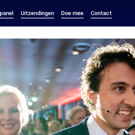
epanel
Uitzendingen
Doe mee
Contact