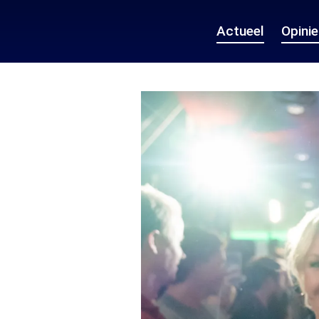
Actueel
Opini