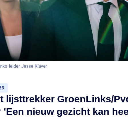
inks-leider Jesse Klaver
23
 lijsttrekker GroenLinks/P
'Een nieuw gezicht kan hee