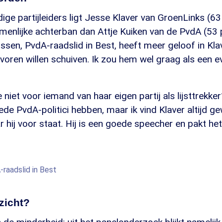
ige partijleiders ligt Jesse Klaver van GroenLinks (63
menlijke achterban dan Attje Kuiken van de PvdA (53 
ijssen, PvdA-raadslid in Best, heeft meer geloof in Klav
voren willen schuiven. Ik zou hem wel graag als een 
niet voor iemand van haar eigen partij als lijsttrekker
de PvdA-politici hebben, maar ik vind Klaver altijd g
hij voor staat. Hij is een goede speecher en pakt he
-raadslid in Best
zicht?