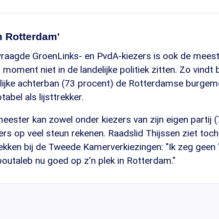
in Rotterdam'
raagde GroenLinks- en PvdA-kiezers is ook de meest
it moment niet in de landelijke politiek zitten. Zo vindt 
lijke achterban (73 procent) de Rotterdamse burge
abel als lijsttrekker.
ster kan zowel onder kiezers van zijn eigen partij (
rs op veel steun rekenen. Raadslid Thijssen ziet toch
ekken bij de Tweede Kamerverkiezingen: "Ik zeg geen 
boutaleb nu goed op z'n plek in Rotterdam."