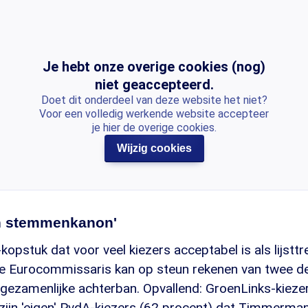
Je hebt onze overige cookies (nog)
niet geaccepteerd.
Doet dit onderdeel van deze website het niet?
Voor een volledig werkende website accepteer
je hier de overige cookies.
Wijzig cookies
n stemmenkanon'
opstuk dat voor veel kiezers acceptabel is als lijsttre
 Eurocommissaris kan op steun rekenen van twee de
 gezamenlijke achterban. Opvallend: GroenLinks-kieze
n zijn 'eigen' PvdA-kiezers (62 procent) dat Timmermans