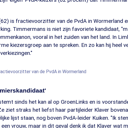
(62) is fractievoorzitter van de PvdA in Wormerland 
ing. Timmermans is niet zijn favoriete kandidaat, "ma
emmenkanon, vooral in het zuiden van het land. In Li
rme kiezersgroep aan te spreken. En zo kan hij heel ve
erkiezingen."
ractievoorzitter van de PvdA in Wormerland
emierskandidaat'
temt sinds het kan al op GroenLinks en is voorstande
 ziet straks het liefst haar partijleider Klaver boven
ke lijst staan, nog boven PvdA-leider Kuiken. "Ik st
op een vrouw, maar in dit geval denk ik dat Klaver wat 