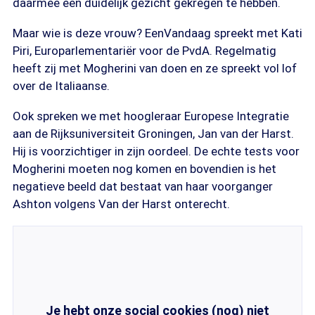
daarmee een duidelijk gezicht gekregen te hebben.
Maar wie is deze vrouw? EenVandaag spreekt met Kati
Piri, Europarlementariër voor de PvdA. Regelmatig
heeft zij met Mogherini van doen en ze spreekt vol lof
over de Italiaanse.
Ook spreken we met hoogleraar Europese Integratie
aan de Rijksuniversiteit Groningen, Jan van der Harst.
Hij is voorzichtiger in zijn oordeel. De echte tests voor
Mogherini moeten nog komen en bovendien is het
negatieve beeld dat bestaat van haar voorganger
Ashton volgens Van der Harst onterecht.
Je hebt onze social cookies (nog) niet