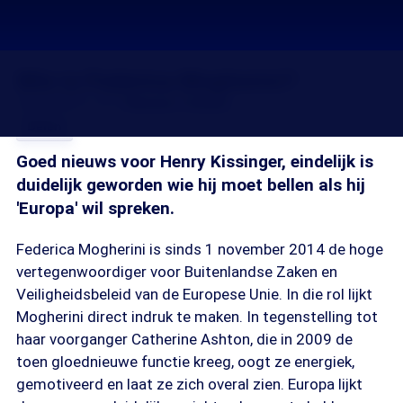
Wie is Federica Mogherini?
22 mei 2015, 18:15
Simone Timmer
Delen
Goed nieuws voor Henry Kissinger, eindelijk is
duidelijk geworden wie hij moet bellen als hij
'Europa' wil spreken.
Federica Mogherini is sinds 1 november 2014 de hoge
vertegenwoordiger voor Buitenlandse Zaken en
Veiligheidsbeleid van de Europese Unie. In die rol lijkt
Mogherini direct indruk te maken. In tegenstelling tot
haar voorganger Catherine Ashton, die in 2009 de
toen gloednieuwe functie kreeg, oogt ze energiek,
gemotiveerd en laat ze zich overal zien. Europa lijkt