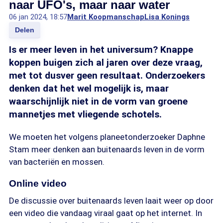
naar UFO's, maar naar water
06 jan 2024, 18:57
Marit Koopmanschap
Lisa Konings
Delen
Is er meer leven in het universum? Knappe
koppen buigen zich al jaren over deze vraag,
met tot dusver geen resultaat. Onderzoekers
denken dat het wel mogelijk is, maar
waarschijnlijk niet in de vorm van groene
mannetjes met vliegende schotels.
We moeten het volgens planeetonderzoeker Daphne
Stam meer denken aan buitenaards leven in de vorm
van bacteriën en mossen.
Online video
De discussie over buitenaards leven laait weer op door
een video die vandaag viraal gaat op het internet. In