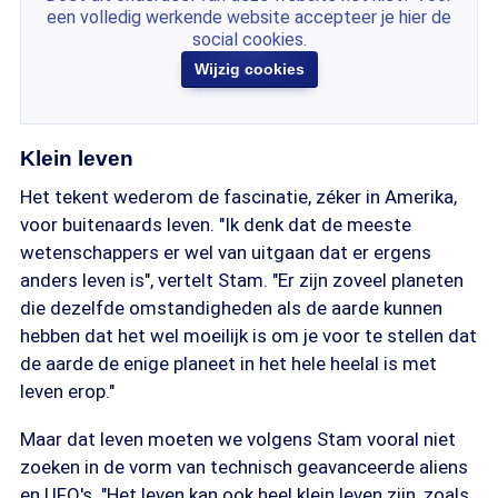
een volledig werkende website accepteer je hier de
social cookies.
Wijzig cookies
Klein leven
Het tekent wederom de fascinatie, zéker in Amerika,
voor buitenaards leven. "Ik denk dat de meeste
wetenschappers er wel van uitgaan dat er ergens
anders leven is", vertelt Stam. "Er zijn zoveel planeten
die dezelfde omstandigheden als de aarde kunnen
hebben dat het wel moeilijk is om je voor te stellen dat
de aarde de enige planeet in het hele heelal is met
leven erop."
Maar dat leven moeten we volgens Stam vooral niet
zoeken in de vorm van technisch geavanceerde aliens
en UFO's. "Het leven kan ook heel klein leven zijn, zoals