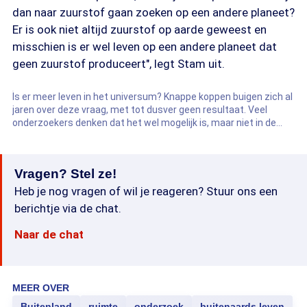
dan naar zuurstof gaan zoeken op een andere planeet?
Er is ook niet altijd zuurstof op aarde geweest en
misschien is er wel leven op een andere planeet dat
geen zuurstof produceert", legt Stam uit.
Is er meer leven in het universum? Knappe koppen buigen zich al
jaren over deze vraag, met tot dusver geen resultaat. Veel
onderzoekers denken dat het wel mogelijk is, maar niet in de
vorm van groene mannetjes met vliegende schotels.
Vragen? Stel ze!
Heb je nog vragen of wil je reageren? Stuur ons een
berichtje via de chat.
Naar de chat
MEER OVER
Buitenland
ruimte
onderzoek
buitenaards leven