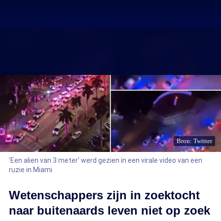
Bron: Twitter
'Een alien van 3 meter' werd gezien in een virale video van een
ruzie in Miami
Wetenschappers zijn in zoektocht
naar buitenaards leven niet op zoek