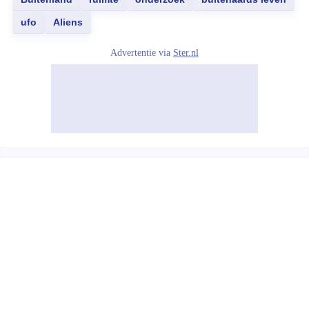
ufo
Aliens
Advertentie via
Ster.nl