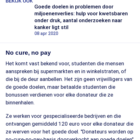
BEKIJK OOK
Goede doelen in problemen door
miljoenenverlies: hulp voor kwetsbaren
onder druk, aantal onderzoeken naar
kanker ligt stil
08 apr 2020
No cure, no pay
Het komt vast bekend voor, studenten die mensen
aanspreken bij supermarkten en in winkelstraten, of
die bij de deur aanbellen. Het zijn geen vrijwilligers van
de goede doelen, maar betaalde studenten die
bonussen verdienen voor elke donateur die ze
binnenhalen.
Ze werken voor gespecialiseerde bedrijven en die
ontvangen gemiddeld 120 euro voor elke donateur die
ze werven voor het goede doel. "Donateurs worden op
no-cure-no-pay-basis doorverkocht aan goede doelen",