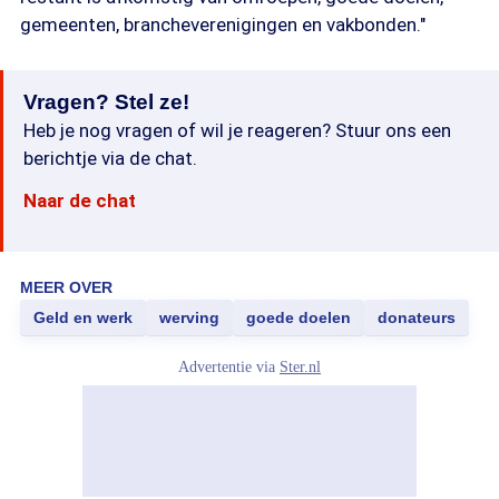
gemeenten, brancheverenigingen en vakbonden."
Vragen? Stel ze!
Heb je nog vragen of wil je reageren? Stuur ons een
berichtje via de chat.
Naar de chat
MEER OVER
Geld en werk
werving
goede doelen
donateurs
Advertentie via
Ster.nl