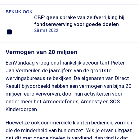
BEKIJK OOK
CBF: geen sprake van zelfverrijking bij
fondsenwerving voor goede doelen
28 mrt 2022
Vermogen van 20 miljoen
EenVandaag vroeg onafhankelijk accountant Pieter-
Jan Vermeulen de jaarcijfers van de grootste
wervingsbureaus te bekijken. De eigenaren van Direct
Result bijvoorbeeld hebben een vermogen van bijna 20
miljoen euro verworven, door hun activiteiten voor
onder meer het Armoedefonds, Amnesty en SOS
Kinderdorpen.
Hoewel ze ook commerciële klanten bedienen, vormen
die de minderheid van hun omzet. "Als je ervan uitgaat
dat dit met goede doelen is verdiend, dan vind ik dat