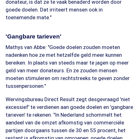
donateur, is dat ze te vaak benaderd worden door
goede doelen. Dat irriteert mensen ook in
toenemende mate."
'Gangbare tarieven'
Mathys van Abbe: "Goede doelen zouden moeten
nadenken hoe ze met hetzelfde geld meer kunnen
bereiken. In plaats van steeds maar te jagen op meer
geld van meer donateurs. En ze zouden mensen
moeten stimuleren om rechtstreeks te geven zonder
tussenpersonen."
Wervingsbureau Direct Result zegt desgevraagd 'niet
excessief' te verdienen aan goede doelen en 'gangbare
tarieven' te rekenen. "In Nederland schommelt het
aandeel van de omzet afkomstig van commerciële
partijen doorgaans tussen de 30 en 55 procent, het
restant is afkomstig van omroepen, goede doelen,