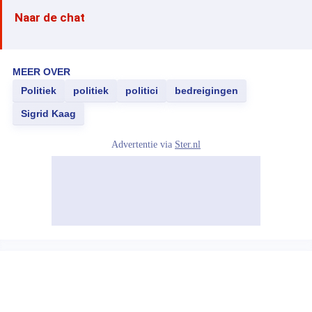
Naar de chat
MEER OVER
Politiek
politiek
politici
bedreigingen
Sigrid Kaag
Advertentie via
Ster.nl