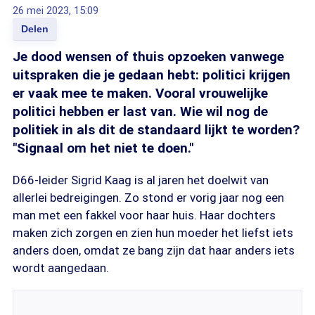
26 mei 2023, 15:09
Delen
Je dood wensen of thuis opzoeken vanwege
uitspraken die je gedaan hebt: politici krijgen
er vaak mee te maken. Vooral vrouwelijke
politici hebben er last van. Wie wil nog de
politiek in als dit de standaard lijkt te worden?
"Signaal om het niet te doen."
D66-leider Sigrid Kaag is al jaren het doelwit van
allerlei bedreigingen. Zo stond er vorig jaar nog een
man met een fakkel voor haar huis. Haar dochters
maken zich zorgen en zien hun moeder het liefst iets
anders doen, omdat ze bang zijn dat haar anders iets
wordt aangedaan.