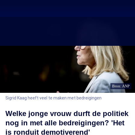
Bron: ANP
Sigrid Kaag heeft veel te maken met bedreigingen
Welke jonge vrouw durft de politiek
nog in met alle bedreigingen? 'Het
is ronduit demotiverend'