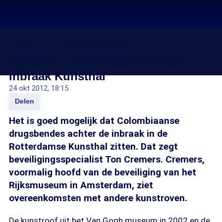
Kunstroof uit het Westfries Museum
Webitem: 'Colombianen achter
inbraak Kunsthal'
24 okt 2012, 18:15
Delen
Het is goed mogelijk dat Colombiaanse
drugsbendes achter de inbraak in de
Rotterdamse Kunsthal zitten. Dat zegt
beveiligingsspecialist Ton Cremers. Cremers,
voormalig hoofd van de beveiliging van het
Rijksmuseum in Amsterdam, ziet
overeenkomsten met andere kunstroven.
De kunstroof uit het Van Gogh museum in 2002 en de