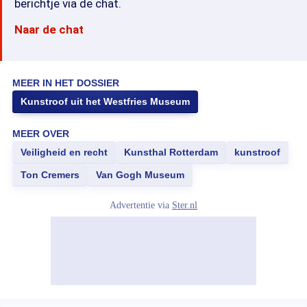
berichtje via de chat.
Naar de chat
MEER IN HET DOSSIER
Kunstroof uit het Westfries Museum
MEER OVER
Veiligheid en recht
Kunsthal Rotterdam
kunstroof
Ton Cremers
Van Gogh Museum
Advertentie via
Ster.nl