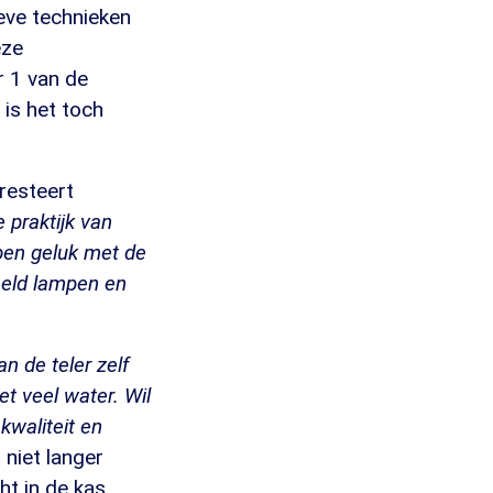
ieve technieken
eze
r 1 van de
is het toch
presteert
 praktijk van
ben geluk met de
beeld lampen en
an de teler zelf
 veel water. Wil
kwaliteit en
 niet langer
ht in de kas.