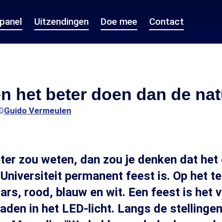
epanel
Uitzendingen
Doe mee
Contact
en het beter doen dan de nat
0
Guido Vermeulen
beter zou weten, dan zou je denken dat het
niversiteit permanent feest is. Op het te
ars, rood, blauw en wit. Een feest is het 
baden in het LED-licht. Langs de stellingen