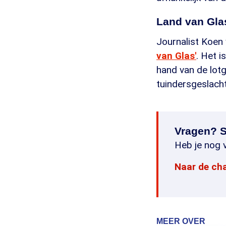
Land van Gla
Journalist Koen 
van Glas'
. Het 
hand van de lotg
tuindersgeslacht
Vragen? S
Heb je nog v
Naar de ch
MEER OVER