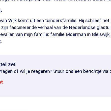
s
van Wijk komt uit een tuindersfamilie. Hij schreef he
is zijn fascinerende verhaal van de Nederlandse glast
evallen van mijn familie: familie Moerman in Bleiswijk,
.
tel ze!
ragen of wil je reageren? Stuur ons een berichtje via 
at