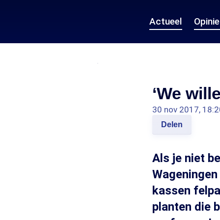
Actueel
Opini
‘We will
30 nov 2017, 18:2
Delen
Als je niet 
Wageningen U
kassen felpa
planten die 