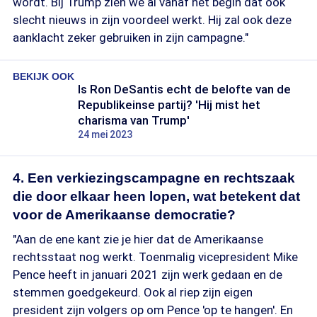
wordt. Bij Trump zien we al vanaf het begin dat ook
slecht nieuws in zijn voordeel werkt. Hij zal ook deze
aanklacht zeker gebruiken in zijn campagne."
BEKIJK OOK
Is Ron DeSantis echt de belofte van de
Republikeinse partij? 'Hij mist het
charisma van Trump'
24 mei 2023
4. Een verkiezingscampagne en rechtszaak
die door elkaar heen lopen, wat betekent dat
voor de Amerikaanse democratie?
"Aan de ene kant zie je hier dat de Amerikaanse
rechtsstaat nog werkt. Toenmalig vicepresident Mike
Pence heeft in januari 2021 zijn werk gedaan en de
stemmen goedgekeurd. Ook al riep zijn eigen
president zijn volgers op om Pence 'op te hangen'. En