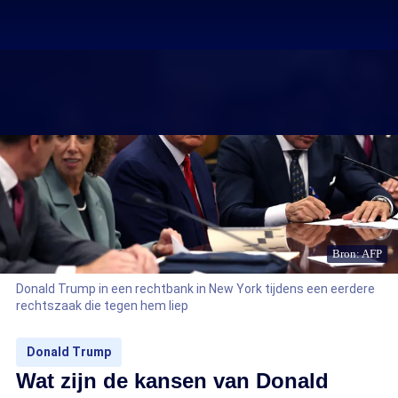
Bron: AFP
Donald Trump in een rechtbank in New York tijdens een eerdere
rechtszaak die tegen hem liep
Donald Trump
Wat zijn de kansen van Donald