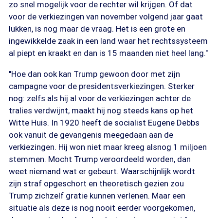
zo snel mogelijk voor de rechter wil krijgen. Of dat
voor de verkiezingen van november volgend jaar gaat
lukken, is nog maar de vraag. Het is een grote en
ingewikkelde zaak in een land waar het rechtssysteem
al piept en kraakt en dan is 15 maanden niet heel lang."
"Hoe dan ook kan Trump gewoon door met zijn
campagne voor de presidentsverkiezingen. Sterker
nog: zelfs als hij al voor de verkiezingen achter de
tralies verdwijnt, maakt hij nog steeds kans op het
Witte Huis. In 1920 heeft de socialist Eugene Debbs
ook vanuit de gevangenis meegedaan aan de
verkiezingen. Hij won niet maar kreeg alsnog 1 miljoen
stemmen. Mocht Trump veroordeeld worden, dan
weet niemand wat er gebeurt. Waarschijnlijk wordt
zijn straf opgeschort en theoretisch gezien zou
Trump zichzelf gratie kunnen verlenen. Maar een
situatie als deze is nog nooit eerder voorgekomen,