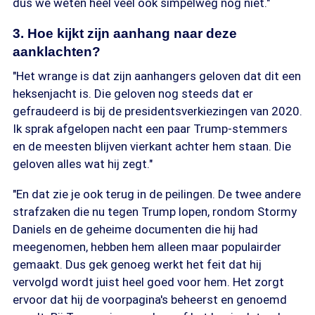
dus we weten heel veel ook simpelweg nog niet."
3. Hoe kijkt zijn aanhang naar deze
aanklachten?
"Het wrange is dat zijn aanhangers geloven dat dit een
heksenjacht is. Die geloven nog steeds dat er
gefraudeerd is bij de presidentsverkiezingen van 2020.
Ik sprak afgelopen nacht een paar Trump-stemmers
en de meesten blijven vierkant achter hem staan. Die
geloven alles wat hij zegt."
"En dat zie je ook terug in de peilingen. De twee andere
strafzaken die nu tegen Trump lopen, rondom Stormy
Daniels en de geheime documenten die hij had
meegenomen, hebben hem alleen maar populairder
gemaakt. Dus gek genoeg werkt het feit dat hij
vervolgd wordt juist heel goed voor hem. Het zorgt
ervoor dat hij de voorpagina's beheerst en genoemd