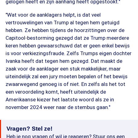
gelogen heeft en zijn aanhang heeft opgestookt."
"Wat voor de aanklagers helpt, is dat veel
vertrouwelingen van Trump al tegen hem getuigd
hebben. Ze hebben tijdens de hoorzittingen over de
Capitool-bestorming gezegd dat ze Trump meerdere
keren hebben gewaarschuwd dat er geen enkel bewijs
is voor verkiezingsfraude. Zelfs Trumps eigen dochter
Ivanka heeft dat tegen hem gezegd. Dat maakt de
zaak voor de aanklager een stuk makkelijker, maar
uiteindelijk zal een jury moeten bepalen of het bewijs
zwaarwegend genoeg is of niet. En zelfs als het tot
een veroordeling komt, heeft uiteindelijk de
Amerikaanse kiezer het laatste woord als ze in
november 2024 weer naar de stembus gaan."
Vragen? Stel ze!
Heb je nog vragen of wil je reageren? Stuur ons een