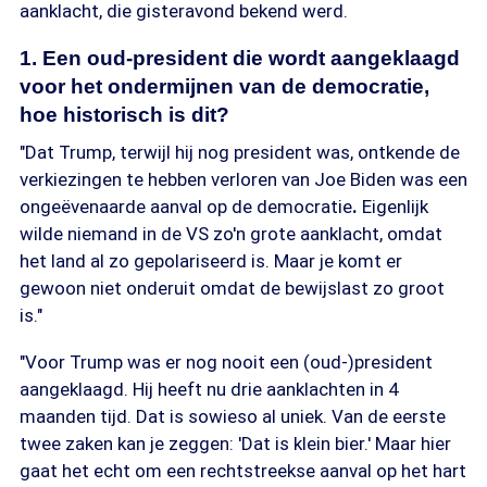
aanklacht, die gisteravond bekend werd.
1. Een oud-president die wordt aangeklaagd
voor het ondermijnen van de democratie,
hoe historisch is dit?
"Dat Trump, terwijl hij nog president was, ontkende de
verkiezingen te hebben verloren van Joe Biden was een
ongeëvenaarde aanval op de democratie
.
Eigenlijk
wilde niemand in de VS zo'n grote aanklacht, omdat
het land al zo gepolariseerd is. Maar je komt er
gewoon niet onderuit omdat de bewijslast zo groot
is."
"Voor Trump was er nog nooit een (oud-)president
aangeklaagd. Hij heeft nu drie aanklachten in 4
maanden tijd. Dat is sowieso al uniek. Van de eerste
twee zaken kan je zeggen: 'Dat is klein bier.' Maar hier
gaat het echt om een rechtstreekse aanval op het hart