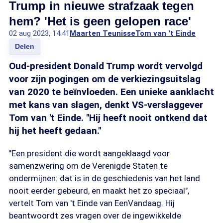
Trump in nieuwe strafzaak tegen
hem? 'Het is geen gelopen race'
02 aug 2023, 14:41
Maarten Teunisse
Tom van 't Einde
Delen
Oud-president Donald Trump wordt vervolgd
voor zijn pogingen om de verkiezingsuitslag
van 2020 te beïnvloeden. Een unieke aanklacht
met kans van slagen, denkt VS-verslaggever
Tom van 't Einde. "Hij heeft nooit ontkend dat
hij het heeft gedaan."
"Een president die wordt aangeklaagd voor
samenzwering om de Verenigde Staten te
ondermijnen: dat is in de geschiedenis van het land
nooit eerder gebeurd, en maakt het zo speciaal",
vertelt Tom van 't Einde van EenVandaag. Hij
beantwoordt zes vragen over de ingewikkelde