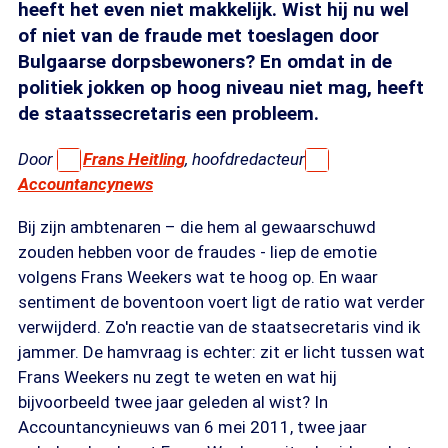
heeft het even niet makkelijk. Wist hij nu wel
of niet van de fraude met toeslagen door
Bulgaarse dorpsbewoners? En omdat in de
politiek jokken op hoog niveau niet mag, heeft
de staatssecretaris een probleem.
Door
Frans Heitling
, hoofdredacteur
Accountancynews
Bij zijn ambtenaren – die hem al gewaarschuwd
zouden hebben voor de fraudes - liep de emotie
volgens Frans Weekers wat te hoog op. En waar
sentiment de boventoon voert ligt de ratio wat verder
verwijderd. Zo'n reactie van de staatsecretaris vind ik
jammer. De hamvraag is echter: zit er licht tussen wat
Frans Weekers nu zegt te weten en wat hij
bijvoorbeeld twee jaar geleden al wist? In
Accountancynieuws van 6 mei 2011, twee jaar