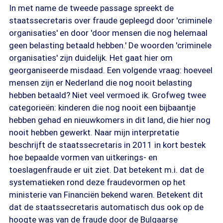
In met name de tweede passage spreekt de
staatssecretaris over fraude gepleegd door 'criminele
organisaties' en door 'door mensen die nog helemaal
geen belasting betaald hebben.' De woorden 'criminele
organisaties' zijn duidelijk. Het gaat hier om
georganiseerde misdaad. Een volgende vraag: hoeveel
mensen zijn er Nederland die nog nooit belasting
hebben betaald? Niet veel vermoed ik. Grofweg twee
categorieën: kinderen die nog nooit een bijbaantje
hebben gehad en nieuwkomers in dit land, die hier nog
nooit hebben gewerkt. Naar mijn interpretatie
beschrijft de staatssecretaris in 2011 in kort bestek
hoe bepaalde vormen van uitkerings- en
toeslagenfraude er uit ziet. Dat betekent m.i. dat de
systematieken rond deze fraudevormen op het
ministerie van Financiën bekend waren. Betekent dit
dat de staatssecretaris automatisch dus ook op de
hoogte was van de fraude door de Bulgaarse