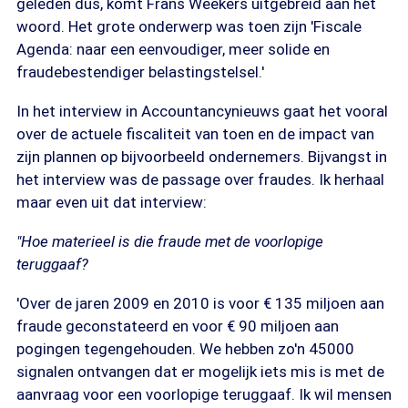
geleden dus, komt Frans Weekers uitgebreid aan het
woord. Het grote onderwerp was toen zijn 'Fiscale
Agenda: naar een eenvoudiger, meer solide en
fraudebestendiger belastingstelsel.'
In het interview in Accountancynieuws gaat het vooral
over de actuele fiscaliteit van toen en de impact van
zijn plannen op bijvoorbeeld ondernemers. Bijvangst in
het interview was de passage over fraudes. Ik herhaal
maar even uit dat interview:
"Hoe materieel is die fraude met de voorlopige
teruggaaf?
'Over de jaren 2009 en 2010 is voor € 135 miljoen aan
fraude geconstateerd en voor € 90 miljoen aan
pogingen tegengehouden. We hebben zo'n 45000
signalen ontvangen dat er mogelijk iets mis is met de
aanvraag voor een voorlopige teruggaaf. Ik wil mensen