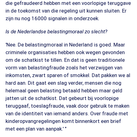
die gefraudeerd hebben met een voorlopige teruggave
in de toekomst van die regeling uit kunnen sluiten. Er
zijn nu nog 16000 signalen in onderzoek.
Is de Nederlandse belastingmoraal zo slecht?
'Nee. De belastingmoraal in Nederland is goed. Maar
criminele organisaties hebben ook wegen gevonden
om de schatkist te tillen. En dat is geen traditionele
vorm van belastingfraude zoals het verzwijgen van
inkomsten, zwart sparen of smokkel. Dat pakken we al
hard aan. Dit gaat een slag verder, mensen die nog
helemaal geen belasting betaald hebben maar geld
jatten uit de schatkist. Dat gebeurt bij voorlopige
teruggaaf, toeslagfraude, vaak door gebruik te maken
van de identiteit van iemand anders. Over fraude met
kinderopvangregelingen komt binnenkort een brief
met een plan van aanpak.' "