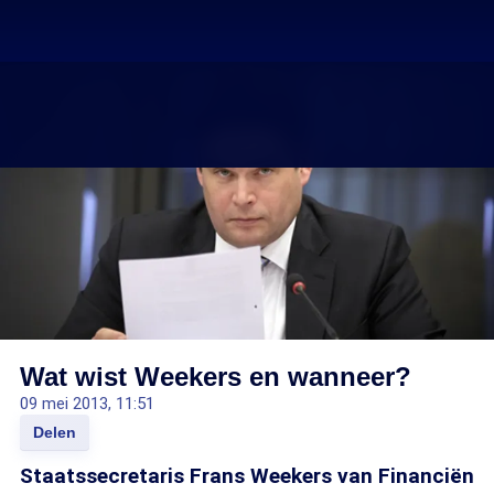
Wat wist Weekers en wanneer?
09 mei 2013, 11:51
Delen
Staatssecretaris Frans Weekers van Financiën