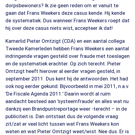
dorpsbewoners? Ik zie geen reden om er vanuit te
gaan dat Frans Weekers deze casus kende. Hij kende
de systematiek. Dus wanneer Frans Weekers roept dat
hij over deze casus niets wist, accepteer ik dat!
Kamerlid Pieter Omtzigt (CDA) en een aantal collega
Tweede Kamerleden hebben Frans Weekers een aantal
indringende vragen gesteld over fraude met toeslagen
en de systematiek erachter. Op zich terecht. Pieter
Omtzigt heeft hierover al eerder vragen gesteld, in
september 2011. Dus kent hij de antwoorden. Het had
ook nog eerder gekund. Bijvoorbeeld in mei 2011, n.a.v.
'De Fiscale Agenda 2011.' Daarin wordt al ruim
aandacht besteed aan 'systeemfraude' en alles wat nu
dankzij een Brandpuntreportage weer -terecht – in de
publiciteit is. Dan ontstaat dus de volgende vraag:
zit/zat er veel licht tussen wat Frans Weekers kon
weten en wat Pieter Omtzigt weet/wist. Nee dus. Er is