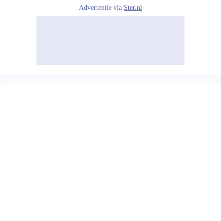
Advertentie via
Ster.nl