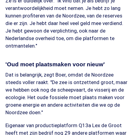
Ze is er duidelijk over: "Ik vind dat je als bedrijf je
verantwoordelijkheid moet nemen. Je hebt zo lang
kunnen profiteren van de Noordzee, van de reserves
die er zijn. Je hebt daar heel veel geld mee verdiend.
Je hebt gewoon de verplichting, ook naar de
Nederlandse overheid toe, om die platformen te
ontmantelen."
'Oud moet plaatsmaken voor nieuw'
Dat is belangrijk, zegt Boer, omdat de Noordzee
steeds voller raakt. "De zee is ontzettend groot, maar
we hebben ook nog de scheepvaart, de visserij en de
ecologie. Het oude fossiele moet plaats maken voor
groene energie en andere activiteiten die we op de
Noordzee doen."
Eigenaar van productieplatform Q13a Lex de Groot
heeft met zijn bedrijf nog 29 andere platformen waar