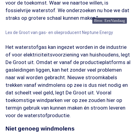
voor de toekomst. Waar we naartoe willen, is
fossielvrije waterstof. We onderzoeken nu hoe we dat
straks op grotere schaal kunnen maken."
Bron: EenVandaag
Lex de Groot van gas- en olieproducent Neptune Energy
Het waterstofgas kan ingezet worden in de industrie
of voor elektriciteitsvoorziening van huishoudens, legt
De Groot uit. Omdat er vanaf de productieplatforms al
gasleidingen liggen, kan het zonder veel problemen
naar wal worden gebracht. Nieuwe stroomkabels
trekken vanaf windmolens op zee is dus niet nodig en
dat scheelt veel geld, legt De Groot uit. Vooral
toekomstige windparken ver op zee zouden hier op
termijn gebruik van kunnen maken én stroom leveren
voor de waterstofproductie.
Niet genoeg windmolens