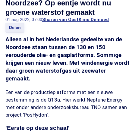
Noordzee? Op eentje wordt nu
groene waterstof gemaakt
01 aug 2022, 07:00
Sharon van Oost
Kimo Demoed
Delen
Alleen al in het Nederlandse gedeelte van de
Noordzee staan tussen de 130 en 150
verouderde olie- en gasplatforms. Sommige
krijgen een nieuw leven. Met windenergie wordt
daar groen waterstofgas uit zeewater
gemaakt.
Een van de productieplatforms met een nieuwe
bestemming is de Q13a. Hier werkt Neptune Energy
met onder andere onderzoeksbureau TNO samen aan
project 'PosHydon'.
'Eerste op deze schaal'