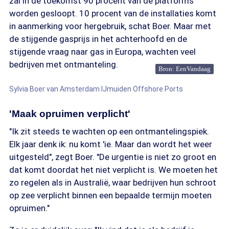
zal in de toekomst 90 procent van de platforms
worden gesloopt. 10 procent van de installaties komt
in aanmerking voor hergebruik, schat Boer. Maar met
de stijgende gasprijs in het achterhoofd en de
stijgende vraag naar gas in Europa, wachten veel
bedrijven met ontmanteling.
Bron: EenVandaag
Sylvia Boer van Amsterdam IJmuiden Offshore Ports
'Maak opruimen verplicht'
"Ik zit steeds te wachten op een ontmantelingspiek.
Elk jaar denk ik: nu komt 'ie. Maar dan wordt het weer
uitgesteld", zegt Boer. "De urgentie is niet zo groot en
dat komt doordat het niet verplicht is. We moeten het
zo regelen als in Australië, waar bedrijven hun schroot
op zee verplicht binnen een bepaalde termijn moeten
opruimen."