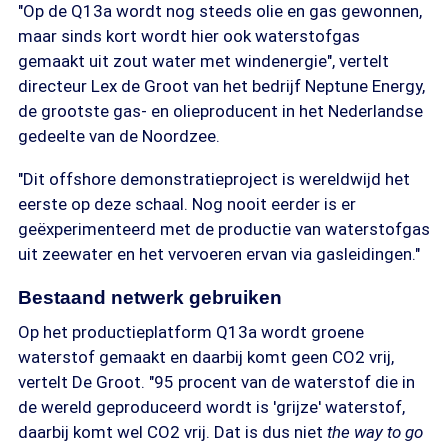
"Op de Q13a wordt nog steeds olie en gas gewonnen,
maar sinds kort wordt hier ook waterstofgas
gemaakt uit zout water met windenergie", vertelt
directeur Lex de Groot van het bedrijf Neptune Energy,
de grootste gas- en olieproducent in het Nederlandse
gedeelte van de Noordzee.
"Dit offshore demonstratieproject is wereldwijd het
eerste op deze schaal. Nog nooit eerder is er
geëxperimenteerd met de productie van waterstofgas
uit zeewater en het vervoeren ervan via gasleidingen."
Bestaand netwerk gebruiken
Op het productieplatform Q13a wordt groene
waterstof gemaakt en daarbij komt geen CO2 vrij,
vertelt De Groot. "95 procent van de waterstof die in
de wereld geproduceerd wordt is 'grijze' waterstof,
daarbij komt wel CO2 vrij. Dat is dus niet
the way to go