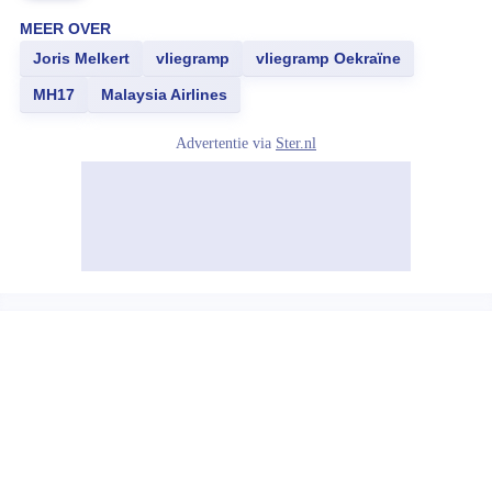
MEER OVER
Joris Melkert
vliegramp
vliegramp Oekraïne
MH17
Malaysia Airlines
Advertentie via
Ster.nl