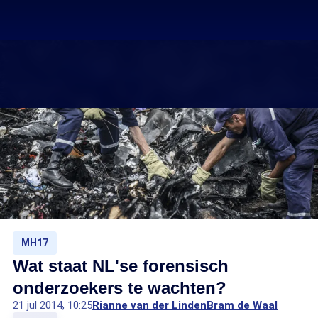
MH17
Wat staat NL'se forensisch
onderzoekers te wachten?
21 jul 2014, 10:25
Rianne van der Linden
Bram de Waal