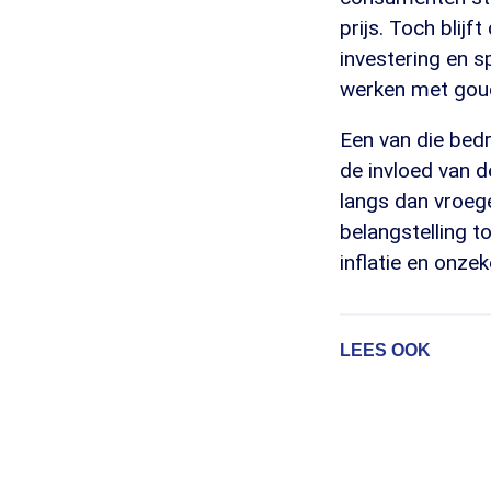
prijs. Toch blijf
investering en s
werken met goud 
Een van die bedri
de invloed van d
langs dan vroege
belangstelling t
inflatie en onzek
LEES OOK