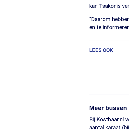
kan Tsakonis ver
"Daarom hebben
en te informeren
LEES OOK
Meer bussen 
Bij Kostbaar.nl 
aantal karaat (b