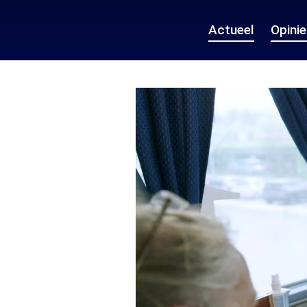
Actueel
Opini