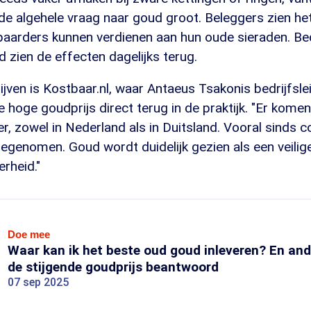
t de algehele vraag naar goud groot. Beleggers zien het
paarders kunnen verdienen aan hun oude sieraden. Bed
zien de effecten dagelijks terug.
jven is Kostbaar.nl, waar Antaeus Tsakonis bedrijfsleid
e hoge goudprijs direct terug in de praktijk. "Er ko
r, zowel in Nederland als in Duitsland. Vooral sinds c
oegenomen. Goud wordt duidelijk gezien als een veilige
erheid."
Doe mee
Waar kan ik het beste oud goud inleveren? En and
de stijgende goudprijs beantwoord
07 sep 2025