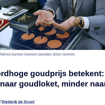
 Wahres kunnen mensen sieraden laten taxeren
rdhoge goudprijs betekent:
naar goudloket, minder naa
7
Diederik de Groot