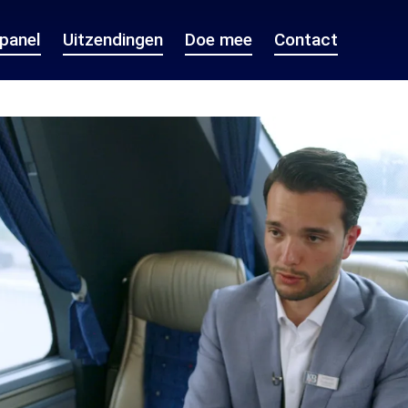
epanel
Uitzendingen
Doe mee
Contact