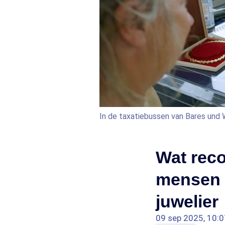
In de taxatiebussen van Bares und
Wat reco
mensen 
juwelier
09 sep 2025, 10:0