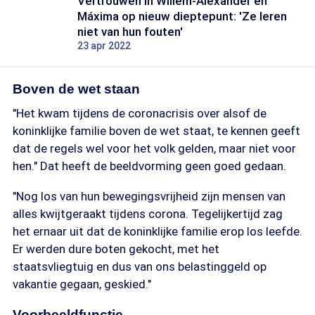
Vertrouwen in Willem-Alexander én
Máxima op nieuw dieptepunt: 'Ze leren
niet van hun fouten'
23 apr 2022
Boven de wet staan
"Het kwam tijdens de coronacrisis over alsof de
koninklijke familie boven de wet staat, te kennen geeft
dat de regels wel voor het volk gelden, maar niet voor
hen." Dat heeft de beeldvorming geen goed gedaan.
"Nog los van hun bewegingsvrijheid zijn mensen van
alles kwijtgeraakt tijdens corona. Tegelijkertijd zag
het ernaar uit dat de koninklijke familie erop los leefde.
Er werden dure boten gekocht, met het
staatsvliegtuig en dus van ons belastinggeld op
vakantie gegaan, geskied."
Voorbeeldfunctie