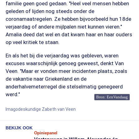
familie geen goed gedaan. "Heel veel mensen hebben
geleden of lijden nog steeds onder de
coronamaatregelen. Ze hebben bijvoorbeeld hun 18de
verjaardag of andere mijlpalen niet kunnen vieren."
Amalia deed dat wel en dat kwam haar en haar ouders
op veel kritiek te staan.
En als het bij die verjaardag was gebleven, waren
excuses waarschijnlijk genoeg geweest, denkt Van
Veen. "Maar er vonden meer incidenten plaats, zoals
de vakantie naar Griekenland en de
anderhalvemeterregel die stelselmatig genegeerd
werd."
Bron: EenVandaag
Imagodeskundige Zabeth van Veen
BEKIJK OOK
Opiniepanel