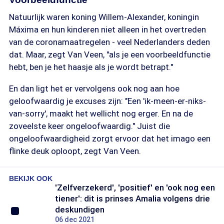
Natuurlijk waren koning Willem-Alexander, koningin
Máxima en hun kinderen niet alleen in het overtreden
van de coronamaatregelen - veel Nederlanders deden
dat. Maar, zegt Van Veen, "als je een voorbeeldfunctie
hebt, ben je het haasje als je wordt betrapt."
En dan ligt het er vervolgens ook nog aan hoe
geloofwaardig je excuses zijn: "Een 'ik-meen-er-niks-
van-sorry', maakt het wellicht nog erger. En na de
zoveelste keer ongeloofwaardig." Juist die
ongeloofwaardigheid zorgt ervoor dat het imago een
flinke deuk oploopt, zegt Van Veen.
BEKIJK OOK
'Zelfverzekerd', 'positief' en 'ook nog een
tiener': dit is prinses Amalia volgens drie
deskundigen
06 dec 2021