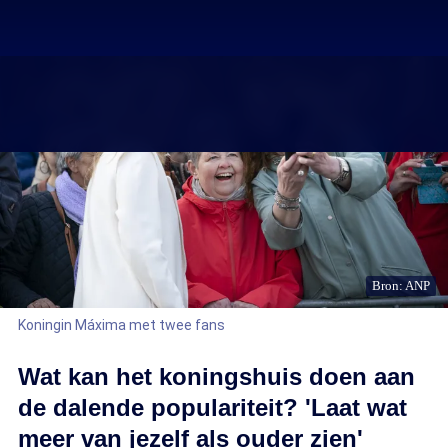
Bron: ANP
Koningin Máxima met twee fans
Wat kan het koningshuis doen aan
de dalende populariteit? 'Laat wat
meer van jezelf als ouder zien'