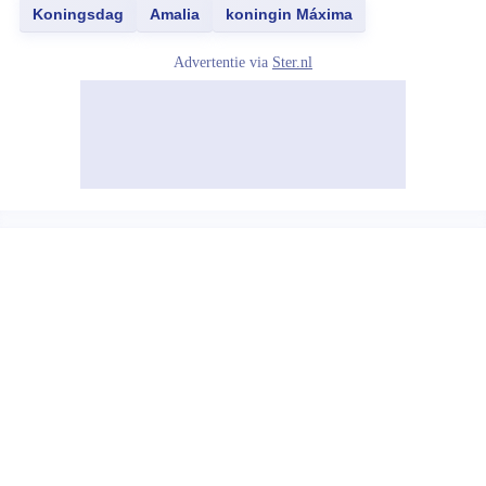
Koningsdag
Amalia
koningin Máxima
Advertentie via
Ster.nl