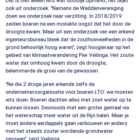
Dat is niet alleen iets wat Goodijk opmerkt, het blijkt
ook uit onderzoek. "Namens de Waddenvereniging
doen we onderzoek naar verzilting. In 2018/2019
zeiden boeren na een mislukte oogst dat het door de
droogte kwam. Maar uit een onderzoek van een erkend
ingenieursbureau bleek dat de zouthoeveelheden in de
grond behoorlijk hoog waren", zegt hoogleraar op het
gebied van klimaatverandering Pier Vellinga. Het zoute
water dat omhoog kwam door de droogte,
belemmerde de groei van de gewassen.
"Na die 2 droge jaren erkende zelfs de
ondernemersorganisatie voor boeren LTO: we moeten
iets doen. Boeren dachten alles met zoet water op te
kunnen lossen. Desnoods met een groter gemaal via
het waterschap meer water uit de Rijn halen. Maar je
moet andere aardappels gaan verbouwen en anders
met het steeds zouter wordende grondwater
omgaan", zegt Veilinga.