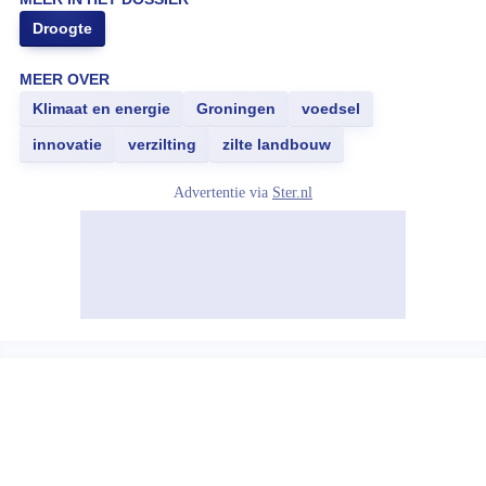
Droogte
MEER OVER
Klimaat en energie
Groningen
voedsel
innovatie
verzilting
zilte landbouw
Advertentie via
Ster.nl