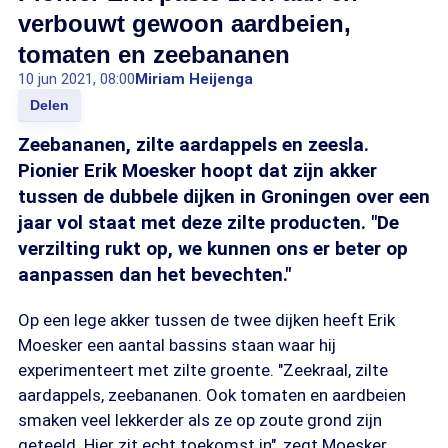
verbouwt gewoon aardbeien,
tomaten en zeebananen
10 jun 2021, 08:00
Miriam Heijenga
Delen
Zeebananen, zilte aardappels en zeesla.
Pionier Erik Moesker hoopt dat zijn akker
tussen de dubbele dijken in Groningen over een
jaar vol staat met deze zilte producten. "De
verzilting rukt op, we kunnen ons er beter op
aanpassen dan het bevechten."
Op een lege akker tussen de twee dijken heeft Erik
Moesker een aantal bassins staan waar hij
experimenteert met zilte groente. "Zeekraal, zilte
aardappels, zeebananen. Ook tomaten en aardbeien
smaken veel lekkerder als ze op zoute grond zijn
geteeld. Hier zit echt toekomst in", zegt Moesker.