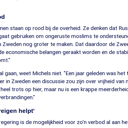
od
einen staan op rood bij de overheid. Ze denken dat Ru
 gaat gebruiken om ongeruste moslims te ondersteun
 Zweden nog groter te maken. Dat daardoor de Zwee
de economische belangen geraakt worden en de stabili
omt."
l gaan, weet Michels niet. "Een jaar geleden was het 
r in Zweden een discussie zou zijn over vrijheid van 
 heel trots op hier, maar nu is een krappe meerderhei
erbrandingen."
reigen helpt'
egering is de mogelijkheid voor zo'n verbod al aan h