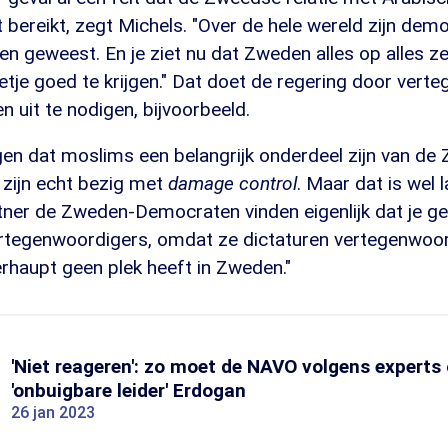
 bereikt, zegt Michels. "Over de hele wereld zijn dem
n geweest. En je ziet nu dat Zweden alles op alles ze
tje goed te krijgen." Dat doet de regering door vert
 uit te nodigen, bijvoorbeeld.
gen dat moslims een belangrijk onderdeel zijn van d
 zijn echt bezig met
damage control
. Maar dat is wel l
rtner de Zweden-Democraten vinden eigenlijk dat je 
rtegenwoordigers, omdat ze dictaturen vertegenwoord
rhaupt geen plek heeft in Zweden."
'Niet reageren': zo moet de NAVO volgens expert
'onbuigbare leider' Erdogan
26 jan 2023