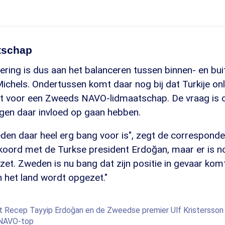
tschap
ring is dus aan het balanceren tussen binnen- en bu
ichels. Ondertussen komt daar nog bij dat Turkije on
t voor een Zweeds NAVO-lidmaatschap. De vraag is 
gen daar invloed op gaan hebben.
den daar heel erg bang voor is", zegt de corresponde
akkoord met de Turkse president Erdoğan, maar er is 
et. Zweden is nu bang dat zijn positie in gevaar komt
het land wordt opgezet."
t Recep Tayyip Erdoğan en de Zweedse premier Ulf Kristersson
 NAVO-top