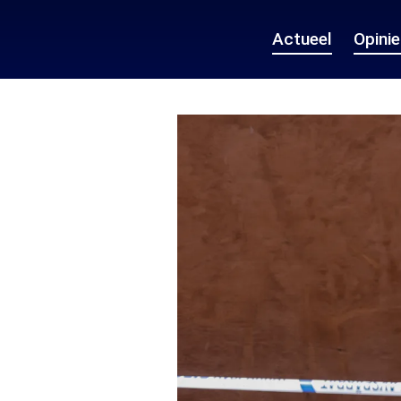
Actueel
Opini