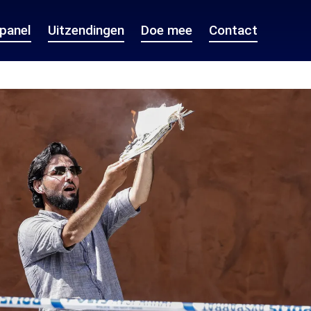
epanel
Uitzendingen
Doe mee
Contact