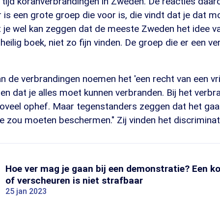
re tijd koranverbrandingen in Zweden. De reacties daa
r is een grote groep die voor is, die vindt dat je dat 
t je wel kan zeggen dat de meeste Zweden het idee v
eilig boek, niet zo fijn vinden. De groep die er een ve
 de verbrandingen noemen het 'een recht van een vrij
nden dat je alles moet kunnen verbranden. Bij het verb
t zoveel ophef. Maar tegenstanders zeggen dat het ga
je zou moeten beschermen." Zij vinden het discriminat
Hoe ver mag je gaan bij een demonstratie? Een k
of verscheuren is niet strafbaar
25 jan 2023