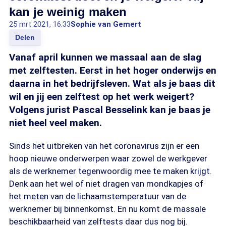
kan je weinig maken
25 mrt 2021, 16:33
Sophie van Gemert
Delen
Vanaf april kunnen we massaal aan de slag
met zelftesten. Eerst in het hoger onderwijs en
daarna in het bedrijfsleven. Wat als je baas dit
wil en jij een zelftest op het werk weigert?
Volgens jurist Pascal Besselink kan je baas je
niet heel veel maken.
Sinds het uitbreken van het coronavirus zijn er een
hoop nieuwe onderwerpen waar zowel de werkgever
als de werknemer tegenwoordig mee te maken krijgt.
Denk aan het wel of niet dragen van mondkapjes of
het meten van de lichaamstemperatuur van de
werknemer bij binnenkomst. En nu komt de massale
beschikbaarheid van zelftests daar dus nog bij.