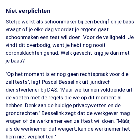
Niet verplichten
Stel je werkt als schoonmaker bij een bedrijf en je baas
vraagt of je elke dag voordat je ergens gaat
schoonmaken een test wil doen. Voor de veiligheid. Je
vindt dit overbodig, want je hebt nog nooit
coronaklachten gehad. Welk gevecht krijg je dan met
je baas?
"Op het moment is er nog geen rechtspraak voor die
zelftests", legt Pascal Besselink uit, juridisch
dienstverlener bij DAS. "Maar we kunnen voldoende uit
de voeten met de regels die we op dit moment al
hebben. Denk aan de huidige privacywetten en de
grondrechten." Besselink zegt dat de werkgever mag
vragen of de werknemer een zelftest wil doen. "Máár,
als de werknemer dat weigert, kan de werknemer het
hem niet verplichten."